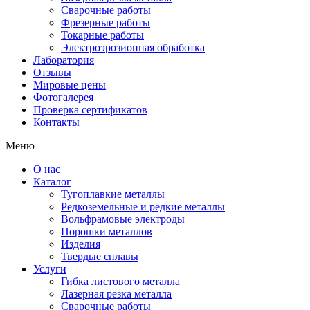
Сварочные работы
Фрезерные работы
Токарные работы
Электроэрозионная обработка
Лаборатория
Отзывы
Мировые цены
Фотогалерея
Проверка сертификатов
Контакты
Меню
О нас
Каталог
Тугоплавкие металлы
Редкоземельные и редкие металлы
Вольфрамовые электроды
Порошки металлов
Изделия
Твердые сплавы
Услуги
Гибка листового металла
Лазерная резка металла
Сварочные работы