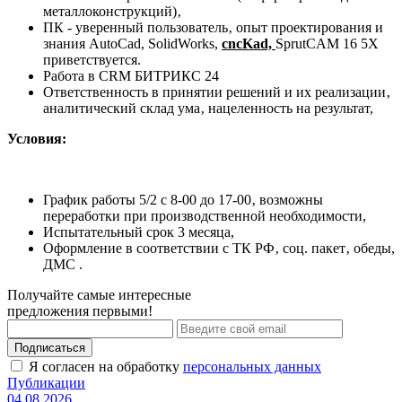
металлоконструкций)‚
ПК - уверенный пользователь‚ опыт проектирования и
знания AutoCad, SolidWorks,
cncKad,
SprutCAM 16 5X
приветствуется.
Работа в CRM БИТРИКС 24
Ответственность в принятии решений и их реализации‚
аналитический склад ума‚ нацеленность на результат,
Условия:
График работы 5/2 c 8-00 до 17-00‚ возможны
переработки при производственной необходимости,
Испытательный срок 3 месяца,
Оформление в соответствии с ТК РФ‚ соц. пакет‚ обеды,
ДМС .
Получайте самые интересные
предложения первыми!
Подписаться
Я согласен на обработку
персональных данных
Публикации
04.08.2026