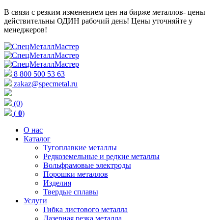
В связи с резким изменением цен на бирже металлов- цены
действительны ОДИН рабочий день! Цены уточняйте у
менеджеров!
8 800 500 53 63
zakaz@specmetal.ru
(0)
(
0
)
О нас
Каталог
Тугоплавкие металлы
Редкоземельные и редкие металлы
Вольфрамовые электроды
Порошки металлов
Изделия
Твердые сплавы
Услуги
Гибка листового металла
Лазерная резка металла