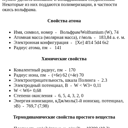
Некоторые из них поддаются полимеризации, в частности
окись вольфрама.
Свойства атома
Имя, символ, номер - Вольфрам/Wolframium (W), 74
Атомная масса (молярная масса), г/моль - 183,84 а. е. м.
Электронная конфигурация - [Xe] 4f14 5d4 6s2
Радиус атома, пм - 141
Химические свойства
Ковалентный радиус, пм - 170
Радиус иона, пм - (+6e) 62 (+4e) 70
Электроотрицательность, шкала Полинга - 2.3
Электродный потенциал, В - W < W3+ 0,11
W < W6+ 0,68
Степени окисления - 6, 5, 4, 3, 2, 0
Энергия ионизации, кДж/моль(1-й ионизац. потенциал,
эВ) - 769,7 (7,98)
Термодинамические свойства простого вещества