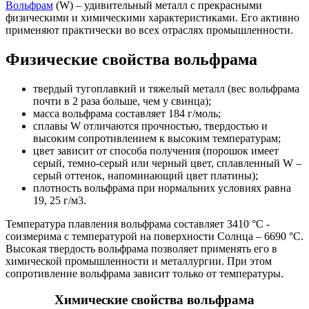
Вольфрам
(W) – удивительный металл с прекрасными
физическими и химическими характеристиками. Его активно
применяют практически во всех отраслях промышленности.
Физические свойства вольфрама
твердый тугоплавкий и тяжелый металл (вес вольфрама
почти в 2 раза больше, чем у свинца);
масса вольфрама составляет 184 г/моль;
сплавы W отличаются прочностью, твердостью и
высоким сопротивлением к высоким температурам;
цвет зависит от способа получения (порошок имеет
серый, темно-серый или черный цвет, сплавленный W –
серый оттенок, напоминающий цвет платины);
плотность вольфрама при нормальних условиях равна
19, 25 г/м3.
Температура плавления вольфрама составляет 3410 °C -
соизмерима с температурой на поверхности Солнца – 6690 °C.
Высокая твердость вольфрама позволяет применять его в
химической промышленности и металлургии. При этом
сопротивление вольфрама зависит только от температуры.
Химические свойства вольфрама