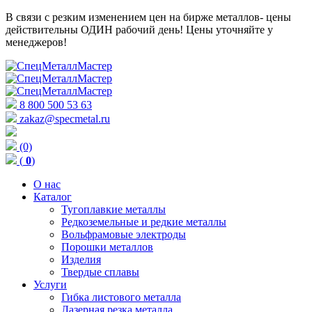
В связи с резким изменением цен на бирже металлов- цены
действительны ОДИН рабочий день! Цены уточняйте у
менеджеров!
8 800 500 53 63
zakaz@specmetal.ru
(0)
(
0
)
О нас
Каталог
Тугоплавкие металлы
Редкоземельные и редкие металлы
Вольфрамовые электроды
Порошки металлов
Изделия
Твердые сплавы
Услуги
Гибка листового металла
Лазерная резка металла