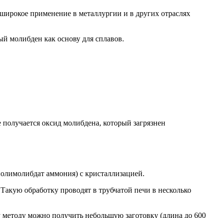
широкое применение в металлургии и в других отраслях
й молибден как основу для сплавов.
 получается оксид молибдена, который загрязнен
полимолибдат аммония) с кристаллизацией.
акую обработку проводят в трубчатой печи в несколько
 методу можно получить небольшую заготовку (длина до 600