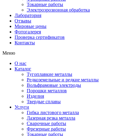
Токарные работы
Электроэрозионная обработка
Лаборатория
Отзывы
Мировые цены
Фотогалерея
Проверка сертификатов
Контакты
Меню
О нас
Каталог
Тугоплавкие металлы
Редкоземельные и редкие металлы
Вольфрамовые электроды
Порошки металлов
Изделия
Твердые сплавы
Услуги
Гибка листового металла
Лазерная резка металла
Сварочные работы
Фрезерные работы
Токарные работы