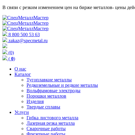
В связи с резким изменением цен на бирже металлов- цены д
8 800 500 53 63
zakaz@specmetal.ru
(0)
(
0
)
О нас
Каталог
Тугоплавкие металлы
Редкоземельные и редкие металлы
Вольфрамовые электроды
Порошки металлов
Изделия
Твердые сплавы
Услуги
Гибка листового металла
Лазерная резка металла
Сварочные работы
Фрезерные работы