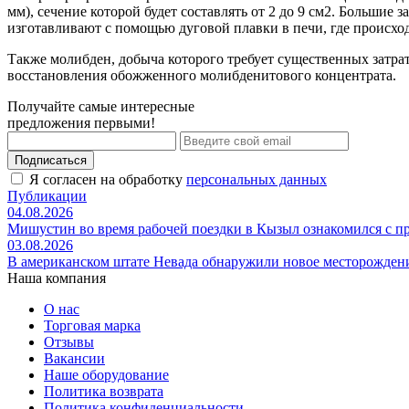
мм), сечение которой будет составлять от 2 до 9 см2. Большие
изготавливают с помощью дуговой плавки в печи, где происхо
Также молибден, добыча которого требует существенных затр
восстановления обожженного молибденитового концентрата.
Получайте самые интересные
предложения первыми!
Подписаться
Я согласен на обработку
персональных данных
Публикации
04.08.2026
Мишустин во время рабочей поездки в Кызыл ознакомился с 
03.08.2026
В американском штате Невада обнаружили новое месторожден
Наша компания
О нас
Торговая марка
Отзывы
Вакансии
Наше оборудование
Политика возврата
Политика конфиденциальности