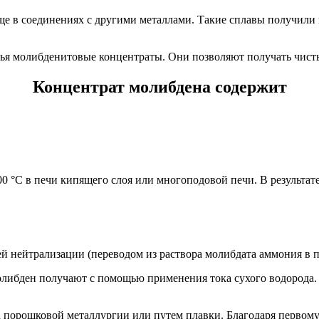
ще в соединениях с другими металлами. Такие сплавы получили 
рья молибденитовые концентраты. Они позволяют получать чисты
Концентрат молибдена содержит
 °C в печи кипящего слоя или многоподовой печи. В результате
й нейтрализации (переводом из раствора молибдата аммония в 
ибден получают с помощью применения тока сухого водорода. Т
 порошковой металлургии или путем плавки. Благодаря первому