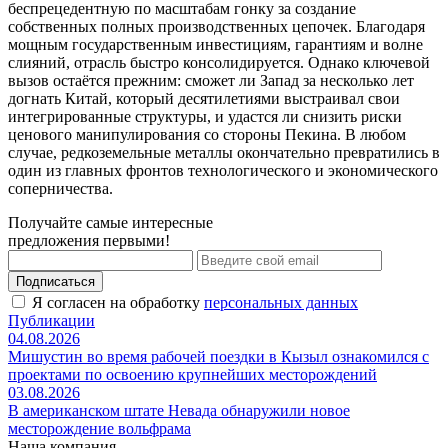
беспрецедентную по масштабам гонку за создание
собственных полных производственных цепочек. Благодаря
мощным государственным инвестициям, гарантиям и волне
слияний, отрасль быстро консолидируется. Однако ключевой
вызов остаётся прежним: сможет ли Запад за несколько лет
догнать Китай, который десятилетиями выстраивал свои
интегрированные структуры, и удастся ли снизить риски
ценового манипулирования со стороны Пекина. В любом
случае, редкоземельные металлы окончательно превратились в
один из главных фронтов технологического и экономического
соперничества.
Получайте самые интересные
предложения первыми!
Подписаться
Я согласен на обработку
персональных данных
Публикации
04.08.2026
Мишустин во время рабочей поездки в Кызыл ознакомился с
проектами по освоению крупнейших месторождений
03.08.2026
В американском штате Невада обнаружили новое
месторождение вольфрама
Наша компания