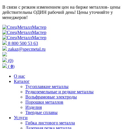
В связи с резким изменением цен на бирже металлов- цены
действительны ОДИН рабочий день! Цены уточняйте у
менеджеров!
8 800 500 53 63
zakaz@specmetal.ru
(0)
(
0
)
О нас
Каталог
Тугоплавкие металлы
Редкоземельные и редкие металлы
Вольфрамовые электроды
Порошки металлов
Изделия
Твердые сплавы
Услуги
Гибка листового металла
Лазерная резка металла