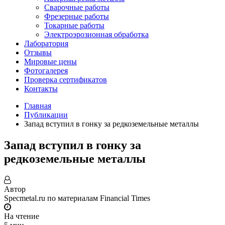
Сварочные работы
Фрезерные работы
Токарные работы
Электроэрозионная обработка
Лаборатория
Отзывы
Мировые цены
Фотогалерея
Проверка сертификатов
Контакты
Главная
Публикации
Запад вступил в гонку за редкоземельные металлы
Запад вступил в гонку за
редкоземельные металлы
Автор
Specmetal.ru по материалам Financial Times
На чтение