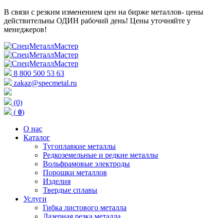
В связи с резким изменением цен на бирже металлов- цены
действительны ОДИН рабочий день! Цены уточняйте у
менеджеров!
8 800 500 53 63
zakaz@specmetal.ru
(0)
(
0
)
О нас
Каталог
Тугоплавкие металлы
Редкоземельные и редкие металлы
Вольфрамовые электроды
Порошки металлов
Изделия
Твердые сплавы
Услуги
Гибка листового металла
Лазерная резка металла