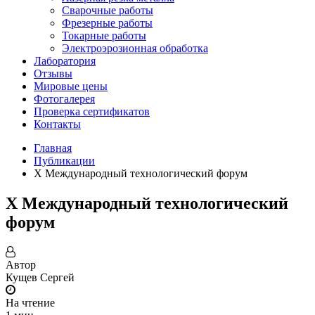
Сварочные работы
Фрезерные работы
Токарные работы
Электроэрозионная обработка
Лаборатория
Отзывы
Мировые цены
Фотогалерея
Проверка сертификатов
Контакты
Главная
Публикации
X Международный технологический форум
X Международный технологический
форум
Автор
Кущев Сергей
На чтение