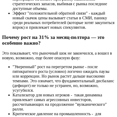
стратегических запасов, выбивая с рынка последние
доступные объемы.
Эффект "положительной обратной связи" - каждый
новый скачок цены вызывает статьи в СМИ, панику
среди реальных потребителей (которые хотят закупиться
впрок) и привлекает новых спекулянтов.
Почему рост на 31% за месяц-полтора — это
особенно важно?
Это показывает, что рыночный шок не закончился, а вошел в
новую, возможно, еще более опасную фазу:
"Уверенный" рост на перегретом рынке - после
пятикратного роста (условно) логично ожидать паузы
или коррекции. Но рынок растет дальше высокими
темпами. Это означает, что фундаментальный дисбаланс
(дефицит) не только не устранен, но, возможно,
усугубился.
Катализатор для новых игроков - такая динамика
привлекает самых агрессивных инвесторов,
рассчитывающих на продолжение "вулканического"
ралли.
Критическое давление на промышленность - для