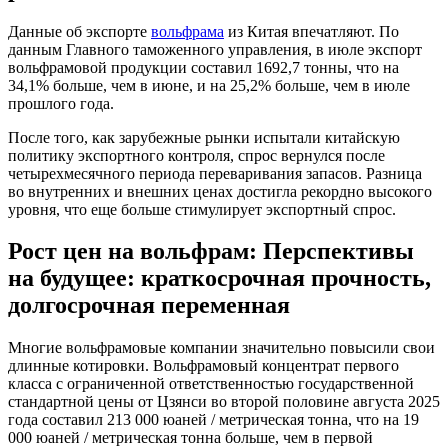
Данные об экспорте
вольфрама
из Китая впечатляют. По
данным Главного таможенного управления, в июле экспорт
вольфрамовой продукции составил 1692,7 тонны, что на
34,1% больше, чем в июне, и на 25,2% больше, чем в июле
прошлого года.
После того, как зарубежные рынки испытали китайскую
политику экспортного контроля, спрос вернулся после
четырехмесячного периода переваривания запасов. Разница
во внутренних и внешних ценах достигла рекордно высокого
уровня, что еще больше стимулирует экспортный спрос.
Рост цен на вольфрам: Перспективы
на будущее: краткосрочная прочность,
долгосрочная переменная
Многие вольфрамовые компании значительно повысили свои
длинные котировки. Вольфрамовый концентрат первого
класса с ограниченной ответственностью государственной
стандартной цены от Цзянси во второй половине августа 2025
года составил 213 000 юаней / метрическая тонна, что на 19
000 юаней / метрическая тонна больше, чем в первой