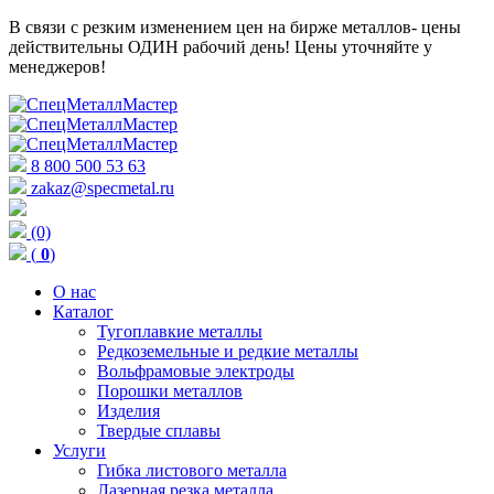
В связи с резким изменением цен на бирже металлов- цены
действительны ОДИН рабочий день! Цены уточняйте у
менеджеров!
8 800 500 53 63
zakaz@specmetal.ru
(0)
(
0
)
О нас
Каталог
Тугоплавкие металлы
Редкоземельные и редкие металлы
Вольфрамовые электроды
Порошки металлов
Изделия
Твердые сплавы
Услуги
Гибка листового металла
Лазерная резка металла