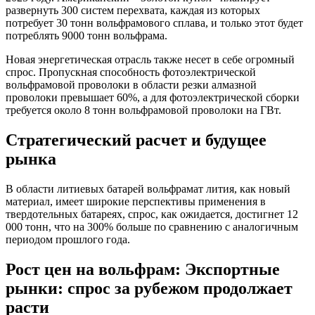
развернуть 300 систем перехвата, каждая из которых
потребует 30 тонн вольфрамового сплава, и только этот будет
потреблять 9000 тонн вольфрама.
Новая энергетическая отрасль также несет в себе огромный
спрос. Пропускная способность фотоэлектрической
вольфрамовой проволоки в области резки алмазной
проволоки превышает 60%, а для фотоэлектрической сборки
требуется около 8 тонн вольфрамовой проволоки на ГВт.
Стратегический расчет и будущее
рынка
В области литиевых батарей вольфрамат лития, как новый
материал, имеет широкие перспективы применения в
твердотельных батареях, спрос, как ожидается, достигнет 12
000 тонн, что на 300% больше по сравнению с аналогичным
периодом прошлого года.
Рост цен на вольфрам: Экспортные
рынки: спрос за рубежом продолжает
расти