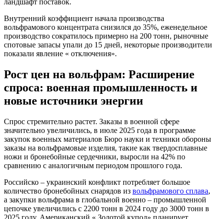
ландшафт поставок.
Внутренний коэффициент начала производства
вольфрамового концентрата снизился до 35%, еженедельное
производство сократилось примерно на 200 тонн, рыночные
спотовые запасы упали до 15 дней, некоторые производители
показали явление « отключения».
Рост цен на вольфрам: Расширение
спроса: военная промышленность и
новые источники энергии
Спрос стремительно растет. Заказы в военной сфере
значительно увеличились, в июле 2025 года в программе
закупок военных материалов Бюро науки и техники обороны
заказы на вольфрамовые изделия, такие как твердосплавные
ножи и бронебойные сердечники, выросли на 42% по
сравнению с аналогичным периодом прошлого года.
Российско – украинский конфликт потребляет большое
количество бронебойных снарядов из
вольфрамового сплава
,
а закупки вольфрама в глобальной военно – промышленной
цепочке увеличились с 2200 тонн в 2024 году до 3000 тонн в
2025 году. Американский « Золотой купол» планирует