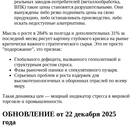
реальных заводов-потребителей (металлообработка,
ВПК) такие цены становятся разрушительными. Они
вынуждены либо резко поднимать цены на свою
продукцию, либо останавливать производство, либо
искать недоступные альтернативы.
Мысль о росте в 284% за полгода и дополнительных 31% за
последний месяц рисует картину глубокого кризиса на рынке
критически важного стратегического сырья. Это не просто
"подорожание", это признак:
Глобального дефицита, вызванного геополитикой и
структурным ростом спроса.
Фазы рыночной паники и спекулятивного пузыря.
Серьезных проблем и роста издержек для
высокотехнологичных и оборонных отраслей по всему
миру.
Такая динамика цен — мощный индикатор стресса в мировой
торговле и промышленности.
ОБНОВЛЕНИЕ от 22 декабря 2025
года