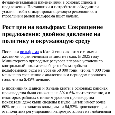
фундаментальными изменениями в основах спроса и
предложения. Поставщики и потребители объединили
усилия, чтобы стимулировать ценовую революцию, и
глобальный рынок вольфрама ищет баланс.
Рост цен на вольфрам: Сокращение
предложения: двойное давление на
политику и окружающую среду
Поставки
вольфрама
в Китай сталкиваются с самыми
жесткими ограничениями за многие годы. В 2025 году
Министерство природных ресурсов впервые установило
контрольный показатель общего объема добычи
вольфрамовой руды на уровне 58 000 тонн, что на 4 000 тонн
меньше по сравнению с аналогичным периодом прошлого
года, что на 6,45% меньше.
В провинциях Цзянси и Хунань квоты в основных районах
производства были снижены на 8% и 6% соответственно, а в
некоторых районах с низким уровнем производства
показатели даже были сведены к нулю. Китай имеет более
60% мировых запасов вольфрама и 84,52% производства, и
эта политика регулирования напрямую влияет на глобальный