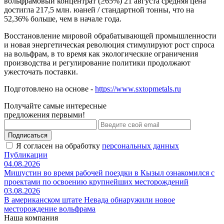
вольфрамовый концентрат (≥65%) 21 августа средняя цена
достигла 217,5 млн. юаней / стандартной тонны, что на
52,36% больше, чем в начале года.
Восстановление мировой обрабатывающей промышленности
и новая энергетическая революция стимулируют рост спроса
на вольфрам, в то время как экологические ограничения
производства и регулирование политики продолжают
ужесточать поставки.
Подготовлено на основе -
https://www.sxtopmetals.ru
Получайте самые интересные
предложения первыми!
Подписаться
Я согласен на обработку
персональных данных
Публикации
04.08.2026
Мишустин во время рабочей поездки в Кызыл ознакомился с
проектами по освоению крупнейших месторождений
03.08.2026
В американском штате Невада обнаружили новое
месторождение вольфрама
Наша компания