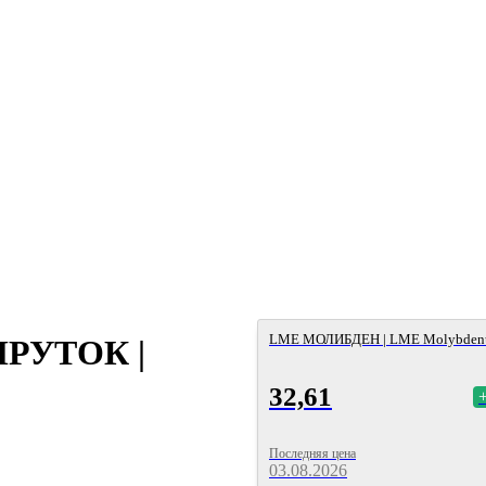
LME МОЛИБДЕН | LME Molybde
РУТОК |
32,61
Последняя цена
03.08.2026