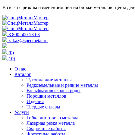
В связи с резким изменением цен на бирже металлов- цены д
8 800 500 53 63
zakaz@specmetal.ru
(0)
(
0
)
О нас
Каталог
Тугоплавкие металлы
Редкоземельные и редкие металлы
Вольфрамовые электроды
Порошки металлов
Изделия
Твердые сплавы
Услуги
Гибка листового металла
Лазерная резка металла
Сварочные работы
Фрезерные работы