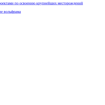
проектами по освоению крупнейших месторождений
ие вольфрама