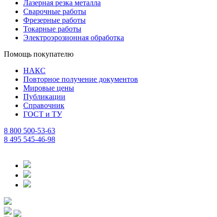
Лазерная резка металла
Сварочные работы
Фрезерные работы
Токарные работы
Электроэрозионная обработка
Помощь покупателю
НАКС
Повторное получение документов
Мировые цены
Публикации
Справочник
ГОСТ и ТУ
8 800 500-53-63
8 495 545-46-98