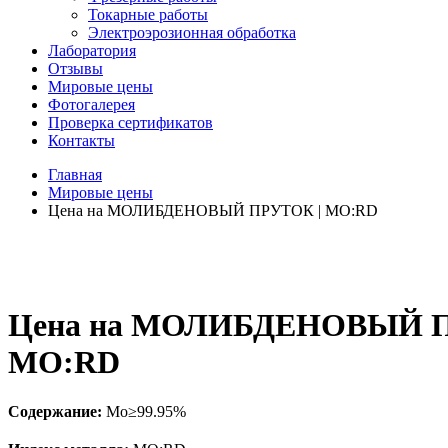
Токарные работы
Электроэрозионная обработка
Лаборатория
Отзывы
Мировые цены
Фотогалерея
Проверка сертификатов
Контакты
Главная
Мировые цены
Цена на МОЛИБДЕНОВЫЙ ПРУТОК | MO:RD
Цена на МОЛИБДЕНОВЫЙ П
MO:RD
Содержание:
Mo≥99.95%