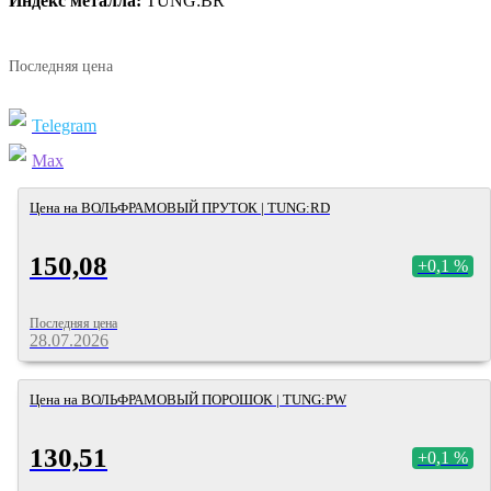
Индекс металла:
TUNG:BR
Последняя цена
Telegram
Max
Цена на ВОЛЬФРАМОВЫЙ ПРУТОК | TUNG:RD
150,08
+0,1 %
Последняя цена
28.07.2026
Цена на ВОЛЬФРАМОВЫЙ ПОРОШОК | TUNG:PW
130,51
+0,1 %