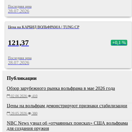
Последняя цена
28.07.2026
Цена на КАРБИД ВОЛЬФРАМА | TUNG:CP
121,37
+0,1 %
Последняя цена
28.07.2026
Публикации
Обзор зарубежного рынка вольфрама в мае 2026 года
02.06.2026
410
Цены на вольфрам демонстрируют признаки стабилизации
29.05.2026
380
NBC News узнал об «отчаянных поисках» США вольфрама
для создания оружия