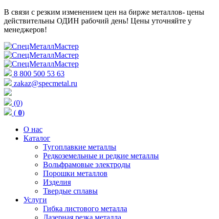
В связи с резким изменением цен на бирже металлов- цены
действительны ОДИН рабочий день! Цены уточняйте у
менеджеров!
8 800 500 53 63
zakaz@specmetal.ru
(0)
(
0
)
О нас
Каталог
Тугоплавкие металлы
Редкоземельные и редкие металлы
Вольфрамовые электроды
Порошки металлов
Изделия
Твердые сплавы
Услуги
Гибка листового металла
Лазерная резка металла