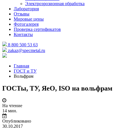
Электроэрозионная обработка
Лаборатория
Отзывы
Мировые цены
Фотогалерея
Проверка сертификатов
Контакты
8 800 500 53 63
zakaz@specmetal.ru
Главная
ГОСТ и ТУ
Вольфрам
ГОСТы, ТУ, ЯеО, ISO на вольфрам
На чтение
14 мин.
Опубликовано
30.10.2017