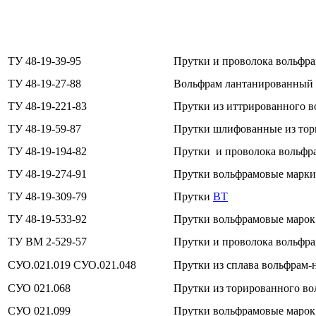
ТУ 48-19-39-95
Прутки и проволока вольфр
ТУ 48-19-27-88
Вольфрам лантанированный 
ТУ 48-19-221-83
Прутки из иттрированного 
ТУ 48-19-59-87
Прутки шлифованные из тор
ТУ 48-19-194-82
Прутки и проволока вольф
ТУ 48-19-274-91
Прутки вольфрамовые марк
ТУ 48-19-309-79
Прутки
ВТ
ТУ 48-19-533-92
Прутки вольфрамовые маро
ТУ ВМ 2-529-57
Прутки и проволока вольфр
СУО.021.019 СУО.021.048
Прутки из сплава вольфрам-
СУО 021.068
Прутки из торированного в
СУО 021.099
Прутки вольфрамовые марок: