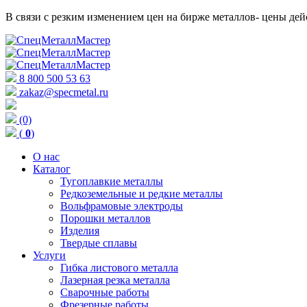
В связи с резким изменением цен на бирже металлов- цены д
8 800 500 53 63
zakaz@specmetal.ru
(0)
(
0
)
О нас
Каталог
Тугоплавкие металлы
Редкоземельные и редкие металлы
Вольфрамовые электроды
Порошки металлов
Изделия
Твердые сплавы
Услуги
Гибка листового металла
Лазерная резка металла
Сварочные работы
Фрезерные работы