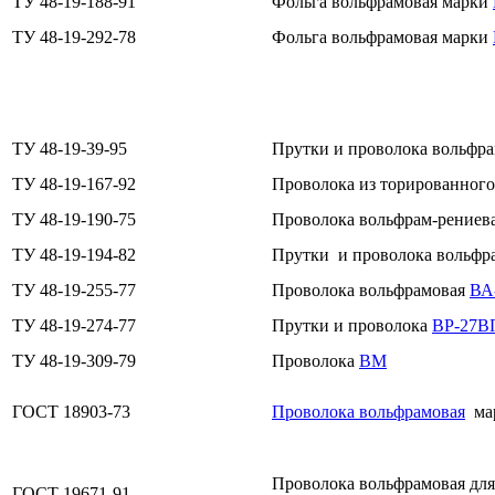
ТУ 48-19-188-91
Фольга вольфрамовая марки
ТУ 48-19-292-78
Фольга вольфрамовая марки
ТУ 48-19-39-95
Прутки и проволока вольфр
ТУ 48-19-167-92
Проволока из торированного
ТУ 48-19-190-75
Проволока вольфрам-рениев
ТУ 48-19-194-82
Прутки и проволока вольф
ТУ 48-19-255-77
Проволока вольфрамовая
ВА
ТУ 48-19-274-77
Прутки и проволока
ВР-27В
ТУ 48-19-309-79
Проволока
ВМ
ГОСТ 18903-73
Проволока вольфрамовая
мар
Проволока вольфрамовая для 
ГОСТ 19671-91