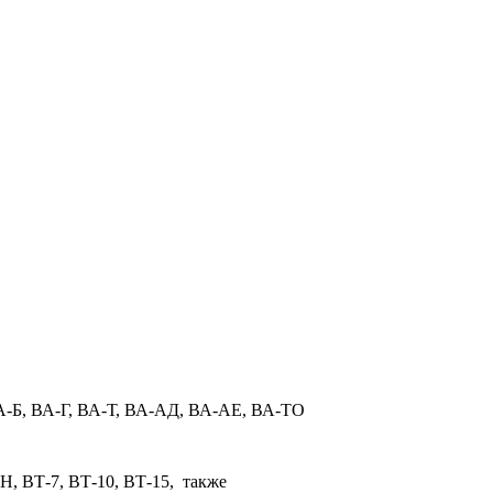
А-Б, ВА-Г, ВА-Т, ВА-АД, ВА-АЕ, ВА-ТО
Н, ВТ-7, ВТ-10, ВТ-15, также