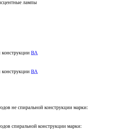
нисцентные лампы
й конструкции
ВА
й конструкции
ВА
тодов не спиральной конструкции марки:
тодов спиральной конструкции марки: