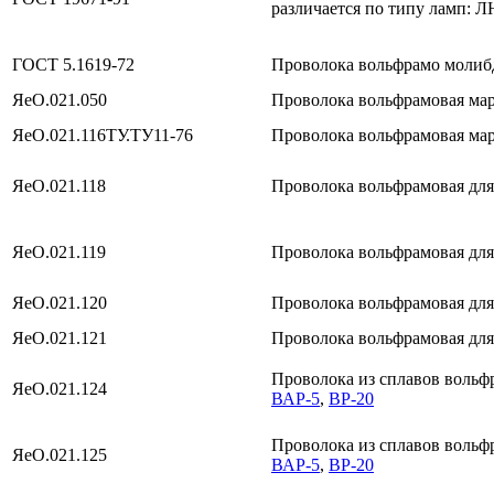
различается по типу ламп: 
ГОСТ 5.1619-72
Проволока вольфрамо молиб
ЯеО.021.050
Проволока вольфрамовая ма
ЯеО.021.116ТУ.ТУ11-76
Проволока вольфрамовая ма
ЯеО.021.118
Проволока вольфрамовая для
ЯеО.021.119
Проволока вольфрамовая для
ЯеО.021.120
Проволока вольфрамовая дл
ЯеО.021.121
Проволока вольфрамовая для
Проволока из сплавов вольф
ЯеО.021.124
ВАР-5
,
ВР-20
Проволока из сплавов вольф
ЯеО.021.125
ВАР-5
,
ВР-20