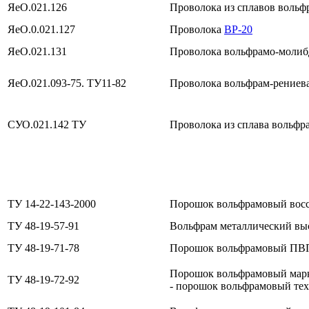
ЯеО.021.126
Проволока из сплавов вольфр
ЯеО.0.021.127
Проволока
ВР-20
ЯеО.021.131
Проволока вольфрамо-моли
ЯеО.021.093-75. ТУ11-82
Проволока вольфрам-рениев
СУО.021.142 ТУ
Проволока из сплава вольфр
ТУ 14-22-143-2000
Порошок вольфрамовый восс
ТУ 48-19-57-91
Вольфрам металлический вы
ТУ 48-19-71-78
Порошок вольфрамовый ПВ
Порошок вольфрамовый мар
ТУ 48-19-72-92
- порошок вольфрамовый те