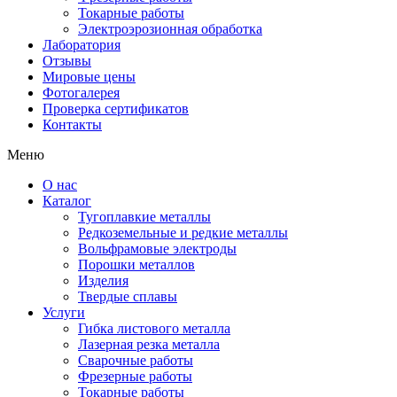
Токарные работы
Электроэрозионная обработка
Лаборатория
Отзывы
Мировые цены
Фотогалерея
Проверка сертификатов
Контакты
Меню
О нас
Каталог
Тугоплавкие металлы
Редкоземельные и редкие металлы
Вольфрамовые электроды
Порошки металлов
Изделия
Твердые сплавы
Услуги
Гибка листового металла
Лазерная резка металла
Сварочные работы
Фрезерные работы
Токарные работы