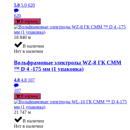
5.0
5.0
620
620
В корзину
18 840
м
В наличии
Нет в наличии
Вольфрамовые электроды WZ-8 ГК СММ
™ D 4 -175 мм (1 упаковка)
4.8
4.8
107
107
В корзину
21 747
м
В наличии
Нет в наличии