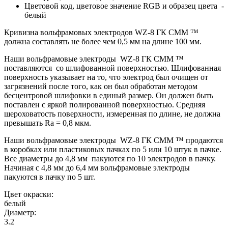
Цветовой код, цветовое значение RGB и образец цвета -
белый
Кривизна вольфрамовых электродов WZ-8 ГК СММ ™
должна составлять не более чем 0,5 мм на длине 100 мм.
Наши вольфрамовые электроды WZ-8 ГК СММ ™
поставляются со шлифованной поверхностью. Шлифованная
поверхность указывает на то, что электрод был очищен от
загрязнений после того, как он был обработан методом
бесцентровой шлифовки в единый размер. Он должен быть
поставлен с яркой полированной поверхностью. Средняя
шероховатость поверхности, измеренная по длине, не должна
превышать
Ra
= 0,8 мкм.
Наши вольфрамовые электроды
WZ-8 ГК СММ ™ продаются
в коробках или пластиковых пачках по 5 или 10 штук в пачке.
Все диаметры до 4,8 мм пакуются по 10 электродов в пачку.
Начиная с 4,8 мм до 6,4 мм вольфрамовые электроды
пакуются в пачку по 5 шт.
Цвет окраски:
белый
Диаметр:
3.2