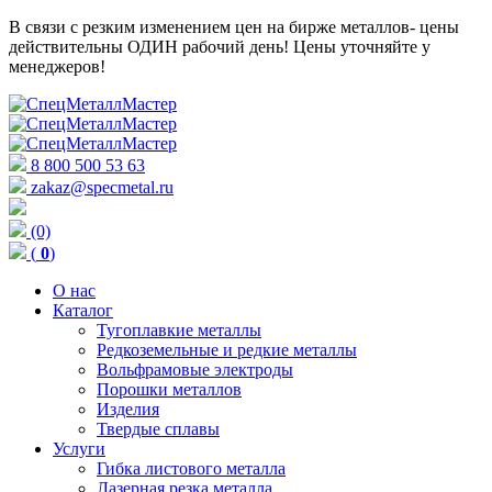
В связи с резким изменением цен на бирже металлов- цены
действительны ОДИН рабочий день! Цены уточняйте у
менеджеров!
8 800 500 53 63
zakaz@specmetal.ru
(0)
(
0
)
О нас
Каталог
Тугоплавкие металлы
Редкоземельные и редкие металлы
Вольфрамовые электроды
Порошки металлов
Изделия
Твердые сплавы
Услуги
Гибка листового металла
Лазерная резка металла