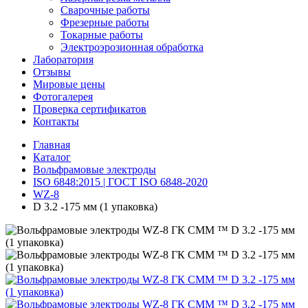
Сварочные работы
Фрезерные работы
Токарные работы
Электроэрозионная обработка
Лаборатория
Отзывы
Мировые цены
Фотогалерея
Проверка сертификатов
Контакты
Главная
Каталог
Вольфрамовые электроды
ISO 6848:2015 | ГОСТ ISO 6848-2020
WZ-8
D 3.2 -175 мм (1 упаковка)