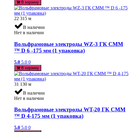
В корзину
22 315
м
В наличии
Нет в наличии
Вольфрамовые электроды WZ-3 ГК СММ
™ D 6 -175 мм (1 упаковка)
5.0
5.0
0
В корзину
31 130
м
В наличии
Нет в наличии
Вольфрамовые электроды WT-20 ГК СММ
™ D 4-175 мм (1 упаковка)
5.0
5.0
0