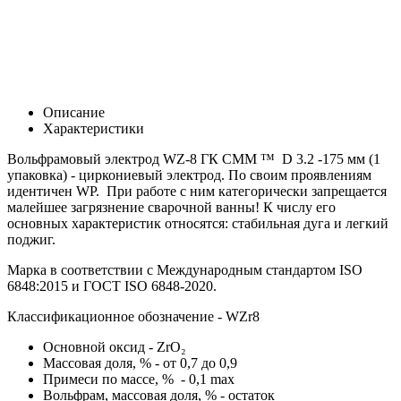
Описание
Характеристики
Вольфрамовый электрод WZ-8 ГК СММ ™ D 3.2 -175 мм (1
упаковка) - циркониевый электрод. По своим проявлениям
идентичен WP. При работе с ним категорически запрещается
малейшее загрязнение сварочной ванны! К числу его
основных характеристик относятся: стабильная дуга и легкий
поджиг.
Марка в соответствии с Международным стандартом ISO
6848:2015 и ГОСТ ISO 6848-2020.
Классификационное обозначение -
WZr8
Основной оксид - Zr
O₂
Массовая доля, % - от 0,7 до 0,9
Примеси по массе, % - 0,1 max
Вольфрам, массовая доля, % - остаток