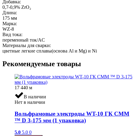
Добавка:
0,7-0,9% ZrO₂
Длина:
175 мм
Марка:
WZ-8
Вид тока:
переменный ток/AC
Материалы для сварки:
цветные легкие сплавы(основа Al и Mg) и Ni
Рекомендуемые товары
17 440
м
В наличии
Нет в наличии
Вольфрамовые электроды WT-10 ГК СММ
™ D 3-175 мм (1 упаковка)
5.0
5.0
0