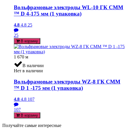
Вольфрамовые электроды WL-10 ГК СММ
™ D 4-175 мм (1 упаковка)
4.8
4.8
25
25
В корзину
1 670
м
В наличии
Нет в наличии
Вольфрамовые электроды WZ-8 ГК СММ
™ D 1 -175 мм (1 упаковка)
4.8
4.8
107
107
В корзину
Получайте самые интересные