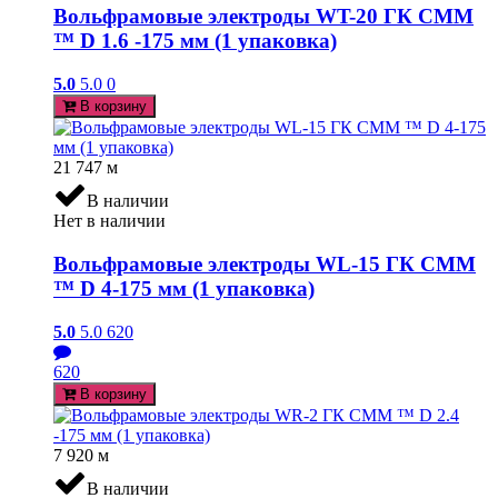
Вольфрамовые электроды WT-20 ГК СММ
™ D 1.6 -175 мм (1 упаковка)
5.0
5.0
0
В корзину
21 747
м
В наличии
Нет в наличии
Вольфрамовые электроды WL-15 ГК СММ
™ D 4-175 мм (1 упаковка)
5.0
5.0
620
620
В корзину
7 920
м
В наличии