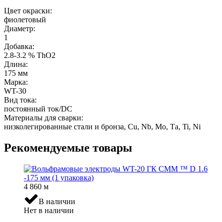
Цвет окраски:
фиолетовый
Диаметр:
1
Добавка:
2.8-3.2 % ThO2
Длина:
175 мм
Марка:
WT-30
Вид тока:
постоянный ток/DC
Материалы для сварки:
низколегированные стали и бронза, Cu, Nb, Мо, Та, Ti, Ni
Рекомендуемые товары
4 860
м
В наличии
Нет в наличии