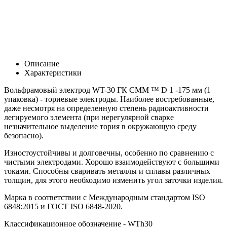
Описание
Характеристики
Вольфрамовый электрод WT-30 ГК СММ ™ D 1 -175 мм (1
упаковка) - ториевые электроды. Наиболее востребованные,
даже несмотря на определенную степень радиоактивности
легируемого элемента (при нерегулярной сварке
незначительное выделение тория в окружающую среду
безопасно).
Изностоустойчивы и долговечны, особенно по сравнению с
чистыми электродами. Хорошо взаимодействуют с большими
токами. Способны сваривать металлы и сплавы различных
толщин, для этого необходимо изменить угол заточки изделия.
Марка в соответствии с Международным стандартом ISO
6848:2015 и ГОСТ ISO 6848-2020.
Классификационное обозначение -
WTh30