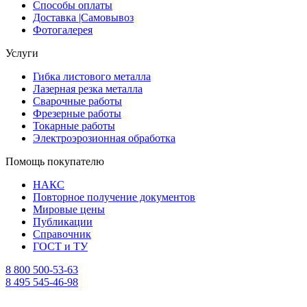
Способы оплаты
Доставка |Cамовывоз
Фотогалерея
Услуги
Гибка листового металла
Лазерная резка металла
Сварочные работы
Фрезерные работы
Токарные работы
Электроэрозионная обработка
Помощь покупателю
НАКС
Повторное получение документов
Мировые цены
Публикации
Справочник
ГОСТ и ТУ
8 800 500-53-63
8 495 545-46-98