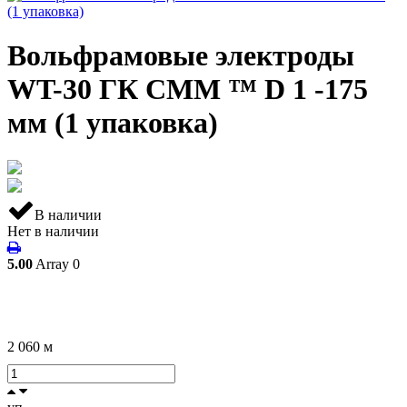
Вольфрамовые электроды
WT-30 ГК СММ ™ D 1 -175
мм (1 упаковка)
В наличии
Нет в наличии
5.00
Array
0
2 060
м