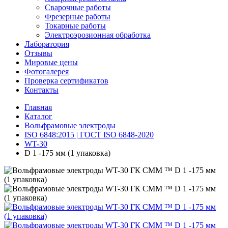
Сварочные работы
Фрезерные работы
Токарные работы
Электроэрозионная обработка
Лаборатория
Отзывы
Мировые цены
Фотогалерея
Проверка сертификатов
Контакты
Главная
Каталог
Вольфрамовые электроды
ISO 6848:2015 | ГОСТ ISO 6848-2020
WT-30
D 1 -175 мм (1 упаковка)