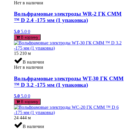
Нет в наличии
Вольфрамовые электроды WR-2 ГК СММ
™ D 2.4 -175 мм (1 упаковка)
5.0
5.0
0
В корзину
15 210
м
В наличии
Нет в наличии
Вольфрамовые электроды WT-30 ГК СММ
™ D 3.2 -175 мм (1 упаковка)
5.0
5.0
0
В корзину
24 444
м
В наличии