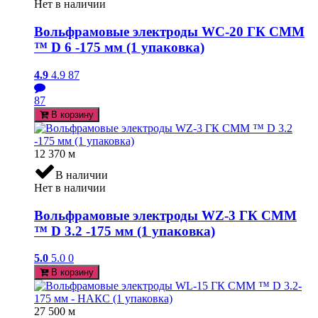
Нет в наличии
Вольфрамовые электроды WC-20 ГК СММ
™ D 6 -175 мм (1 упаковка)
4.9
4.9
87
87
В корзину
12 370
м
В наличии
Нет в наличии
Вольфрамовые электроды WZ-3 ГК СММ
™ D 3.2 -175 мм (1 упаковка)
5.0
5.0
0
В корзину
27 500
м