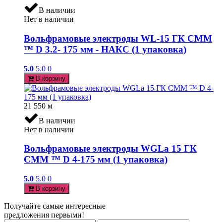
В наличии
Нет в наличии
Вольфрамовые электроды WL-15 ГК СММ
™ D 3.2- 175 мм - НАКС (1 упаковка)
5.0
5.0
0
В корзину
21 550
м
В наличии
Нет в наличии
Вольфрамовые электроды WGLa 15 ГК
СММ ™ D 4-175 мм (1 упаковка)
5.0
5.0
0
В корзину
Получайте самые интересные
предложения первыми!