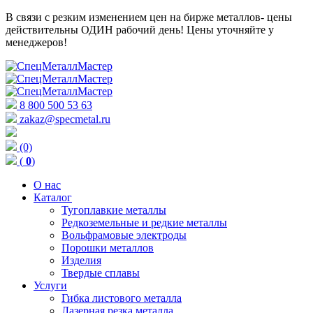
В связи с резким изменением цен на бирже металлов- цены
действительны ОДИН рабочий день! Цены уточняйте у
менеджеров!
8 800 500 53 63
zakaz@specmetal.ru
(0)
(
0
)
О нас
Каталог
Тугоплавкие металлы
Редкоземельные и редкие металлы
Вольфрамовые электроды
Порошки металлов
Изделия
Твердые сплавы
Услуги
Гибка листового металла
Лазерная резка металла