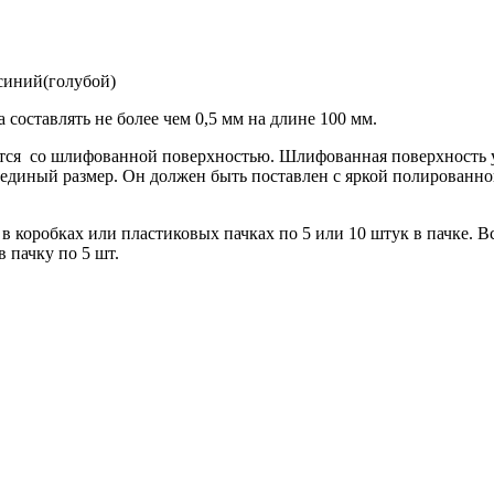
 синий(голубой)
ставлять не более чем 0,5 мм на длине 100 мм.
со шлифованной поверхностью. Шлифованная поверхность указ
 единый размер. Он должен быть поставлен с яркой полированно
оробках или пластиковых пачках по 5 или 10 штук в пачке. Все
в пачку по 5 шт.