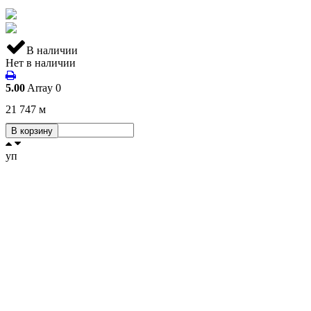
В наличии
Нет в наличии
5.00
Array
0
21 747
м
В корзину
уп