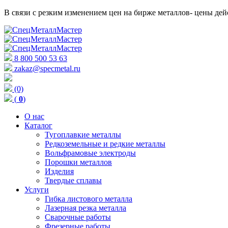
В связи с резким изменением цен на бирже металлов- цены д
8 800 500 53 63
zakaz@specmetal.ru
(0)
(
0
)
О нас
Каталог
Тугоплавкие металлы
Редкоземельные и редкие металлы
Вольфрамовые электроды
Порошки металлов
Изделия
Твердые сплавы
Услуги
Гибка листового металла
Лазерная резка металла
Сварочные работы
Фрезерные работы