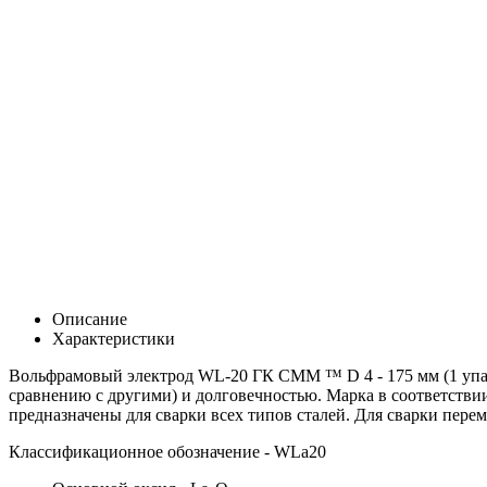
Описание
Характеристики
Вольфрамовый электрод WL-20 ГК СММ ™ D 4 - 175 мм (1 упа
сравнению с другими) и долговечностью.
Марка в соответстви
предназначены для сварки всех типов сталей. Для сварки пе
Классификационное обозначение - W
La20