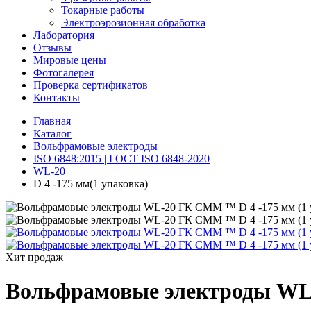
Токарные работы
Электроэрозионная обработка
Лаборатория
Отзывы
Мировые цены
Фотогалерея
Проверка сертификатов
Контакты
Главная
Каталог
Вольфрамовые электроды
ISO 6848:2015 | ГОСТ ISO 6848-2020
WL-20
D 4 -175 мм(1 упаковка)
Хит продаж
Вольфрамовые электроды WL-