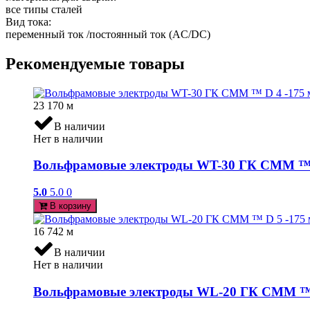
все типы сталей
Вид тока:
переменный ток /постоянный ток (AC/DC)
Рекомендуемые товары
23 170
м
В наличии
Нет в наличии
Вольфрамовые электроды WT-30 ГК СММ ™ D
5.0
5.0
0
В корзину
16 742
м
В наличии
Нет в наличии
Вольфрамовые электроды WL-20 ГК СММ ™ D