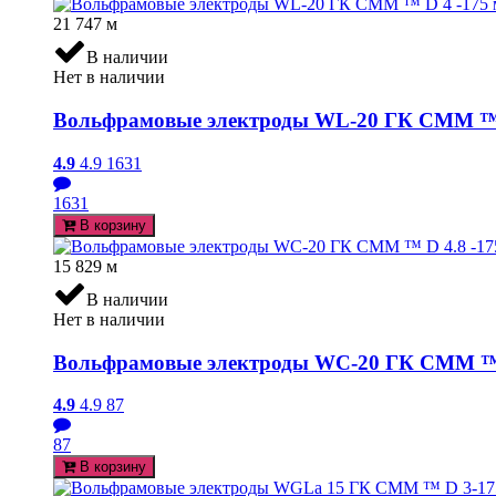
21 747
м
В наличии
Нет в наличии
Вольфрамовые электроды WL-20 ГК СММ ™ D
4.9
4.9
1631
1631
В корзину
15 829
м
В наличии
Нет в наличии
Вольфрамовые электроды WC-20 ГК СММ ™ D
4.9
4.9
87
87
В корзину