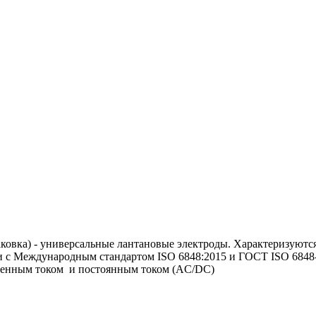
ковка) -
универсальные лантановые электроды. Характеризуются
и с Международным стандартом ISO 6848:2015 и ГОСТ ISO 6848
ременным током и постоянным током (AC/DC)