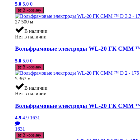
5.0
5.0
0
В корзину
27 500
м
В наличии
Нет в наличии
Вольфрамовые электроды WL-20 ГК СММ ™ D 3
5.0
5.0
0
В корзину
5 367
м
В наличии
Нет в наличии
Вольфрамовые электроды WL-20 ГК СММ ™ D 
4.9
4.9
1631
1631
В корзину