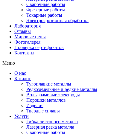
Сварочные работы
Фрезерные работы
Токарные работы
Электроэрозионная обработка
Лаборатория
Отзывы
Мировые цены
Фотогалерея
Проверка сертификатов
Контакты
Меню
О нас
Каталог
Тугоплавкие металлы
Редкоземельные и редкие металлы
Вольфрамовые электроды
Порошки металлов
Изделия
Твердые сплавы
Услуги
Гибка листового металла
Лазерная резка металла
Сварочные работы