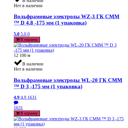
В наличии
Нет в наличии
Вольфрамовые электроды WZ-3 ГК СММ
™ D 4.8 -175 мм (1 упаковка)
5.0
5.0
0
В корзину
12 100
м
В наличии
Нет в наличии
Вольфрамовые электроды WL-20 ГК СММ
™ D 3 -175 мм (1 упаковка)
4.9
4.9
1631
1631
В корзину