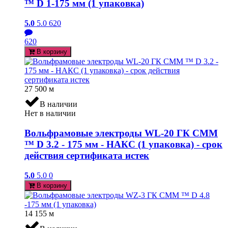
™ D 1-175 мм (1 упаковка)
5.0
5.0
620
620
В корзину
27 500
м
В наличии
Нет в наличии
Вольфрамовые электроды WL-20 ГК СММ
™ D 3.2 - 175 мм - НАКС (1 упаковка) - срок
действия сертификата истек
5.0
5.0
0
В корзину
14 155
м