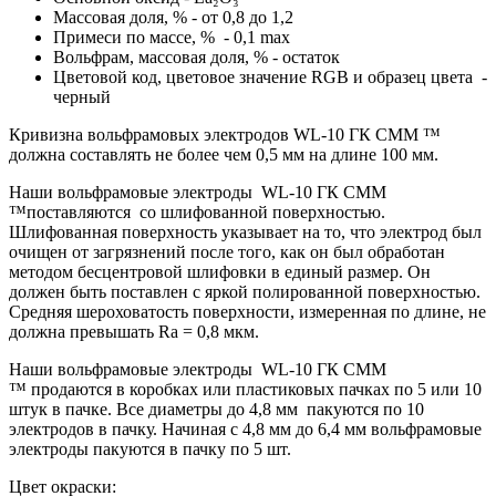
Массовая доля, % - от 0,8 до 1,2
Примеси по массе, % - 0,1 max
Вольфрам, массовая доля, % - остаток
Цветовой код, цветовое значение RGB и образец цвета -
черный
Кривизна вольфрамовых электродов WL-10 ГК СММ ™
должна составлять не более чем 0,5 мм на длине 100 мм.
Наши вольфрамовые электроды WL-10 ГК СММ
™поставляются со шлифованной поверхностью.
Шлифованная поверхность указывает на то, что электрод был
очищен от загрязнений после того, как он был обработан
методом бесцентровой шлифовки в единый размер. Он
должен быть поставлен с яркой полированной поверхностью.
Средняя шероховатость поверхности, измеренная по длине, не
должна превышать Ra = 0,8 мкм.
Наши вольфрамовые электроды
WL-10 ГК СММ
™ продаются в коробках или пластиковых пачках по 5 или 10
штук в пачке. Все диаметры до 4,8 мм пакуются по 10
электродов в пачку. Начиная с 4,8 мм до 6,4 мм вольфрамовые
электроды пакуются в пачку по 5 шт.
Цвет окраски: