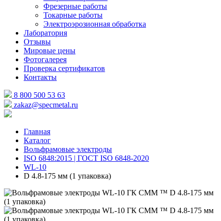
Фрезерные работы
Токарные работы
Электроэрозионная обработка
Лаборатория
Отзывы
Мировые цены
Фотогалерея
Проверка сертификатов
Контакты
8 800 500 53 63
zakaz@specmetal.ru
Главная
Каталог
Вольфрамовые электроды
ISO 6848:2015 | ГОСТ ISO 6848-2020
WL-10
D 4.8-175 мм (1 упаковка)