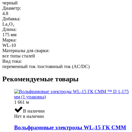
черный
Диаметр:
4.8
Добавка:
La₂O₃
Длина:
175 мм
Марка:
WL-10
Материалы для сварки:
все типы сталей
Вид тока:
переменный ток /постоянный ток (AC/DC)
Рекомендуемые товары
1 661
м
В наличии
Нет в наличии
Вольфрамовые электроды WL-15 ГК СММ