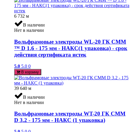
6 732
м
В наличии
Нет в наличии
Вольфрамовые электроды WL-20 ГК СММ
™ D 1.6 - 175 мм - НАКС(1 упаковка) - срок
действия сертификата истек
5.0
5.0
0
В корзину
39 640
м
В наличии
Нет в наличии
Вольфрамовые электроды WT-20 ГК СММ
D 3.2 - 175 мм - НАКС (1 упаковка)
5.0
5.0
0