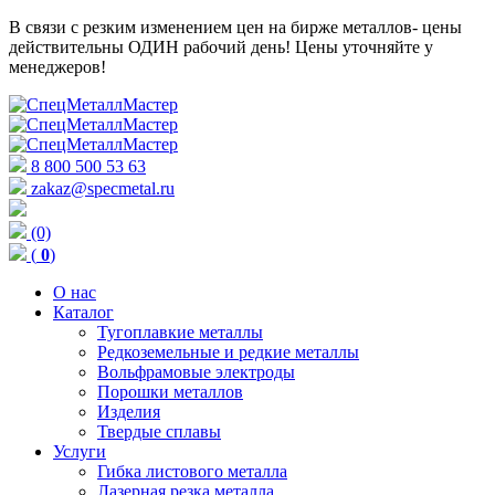
В связи с резким изменением цен на бирже металлов- цены
действительны ОДИН рабочий день! Цены уточняйте у
менеджеров!
8 800 500 53 63
zakaz@specmetal.ru
(0)
(
0
)
О нас
Каталог
Тугоплавкие металлы
Редкоземельные и редкие металлы
Вольфрамовые электроды
Порошки металлов
Изделия
Твердые сплавы
Услуги
Гибка листового металла
Лазерная резка металла