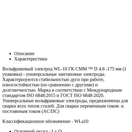
Описание
Характеристики
Вольфрамовый электрод WL-10 ГК СММ ™ D 4.8 -175 мм (1
упаковка) - универсальные лантановые электроды.
Характеризуются стабильностью дуги при работе,
износостойкостью (по сравнению с другими) и
долговечностью. Марка в соответствии с Международным
стандартом ISO 6848:2015 и ГОСТ ISO 6848-2020.
Универсальные вольфрамовые электроды, предназначены для
сварки всех типов сталей. Для сварки переменным током и
постоянным током (AC/DC)
Классификационное обозначение - WLa10
Основной оксид - La₂O₃