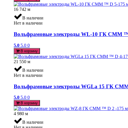
16 742
м
В наличии
Нет в наличии
Вольфрамовые электроды WL-10 ГК СММ ™ D
5.0
5.0
0
В корзину
21 550
м
В наличии
Нет в наличии
Вольфрамовые электроды WGLa 15 ГК СММ ™
5.0
5.0
0
В корзину
4 980
м
В наличии
Нет в наличии