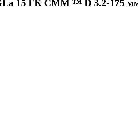
a 15 ГК СММ ™ D 3.2-175 мм 