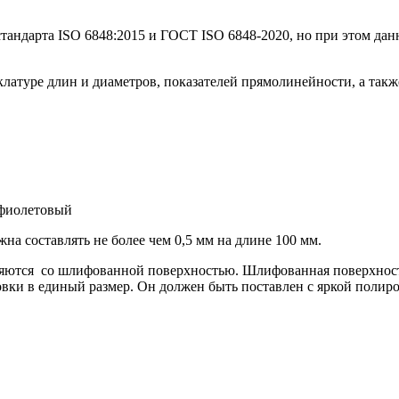
стандарта ISO 6848:2015 и ГОСТ ISO 6848-2020, но при этом да
латуре длин и диаметров, показателей прямолинейности, а такж
 фиолетовый
составлять не более чем 0,5 мм на длине 100 мм.
я со шлифованной поверхностью. Шлифованная поверхность ук
овки в единый размер. Он должен быть поставлен с яркой полир