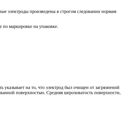
нные электроды произведены в строгом следовании нормам
е по маркировке на упаковке.
азывает на то, что электрод был очищен от загрязнений
ованной поверхностью. Средняя шероховатость поверхности,