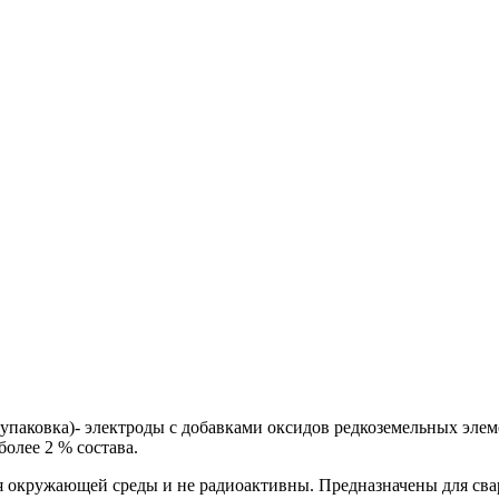
аковка)- электроды с добавками оксидов редкоземельных элеме
 более 2 % состава.
я окружающей среды и не радиоактивны. Предназначены для сва