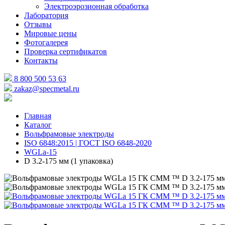
Электроэрозионная обработка
Лаборатория
Отзывы
Мировые цены
Фотогалерея
Проверка сертификатов
Контакты
8 800 500 53 63
zakaz@specmetal.ru
Главная
Каталог
Вольфрамовые электроды
ISO 6848:2015 | ГОСТ ISO 6848-2020
WGLa-15
D 3.2-175 мм (1 упаковка)