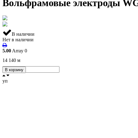
Вольфрамовые электроды WGL
В наличии
Нет в наличии
5.00
Array
0
14 140
м
В корзину
уп