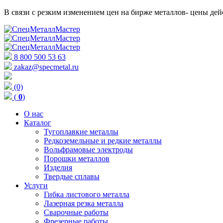
В связи с резким изменением цен на бирже металлов- цены д
8 800 500 53 63
zakaz@specmetal.ru
(0)
(
0
)
О нас
Каталог
Тугоплавкие металлы
Редкоземельные и редкие металлы
Вольфрамовые электроды
Порошки металлов
Изделия
Твердые сплавы
Услуги
Гибка листового металла
Лазерная резка металла
Сварочные работы
Фрезерные работы