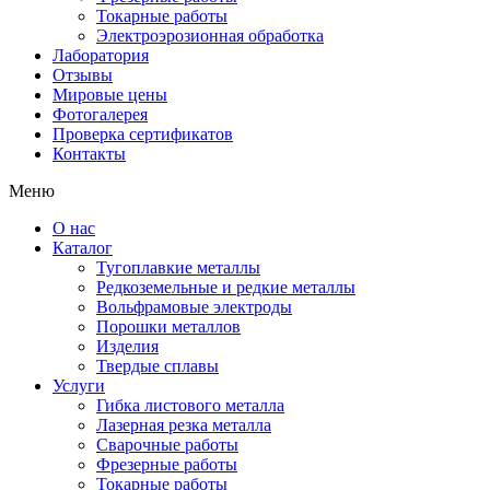
Токарные работы
Электроэрозионная обработка
Лаборатория
Отзывы
Мировые цены
Фотогалерея
Проверка сертификатов
Контакты
Меню
О нас
Каталог
Тугоплавкие металлы
Редкоземельные и редкие металлы
Вольфрамовые электроды
Порошки металлов
Изделия
Твердые сплавы
Услуги
Гибка листового металла
Лазерная резка металла
Сварочные работы
Фрезерные работы
Токарные работы