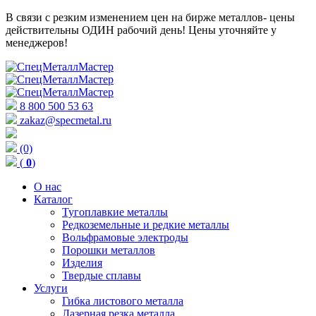
В связи с резким изменением цен на бирже металлов- цены
действительны ОДИН рабочий день! Цены уточняйте у
менеджеров!
8 800 500 53 63
zakaz@specmetal.ru
(0)
(
0
)
О нас
Каталог
Тугоплавкие металлы
Редкоземельные и редкие металлы
Вольфрамовые электроды
Порошки металлов
Изделия
Твердые сплавы
Услуги
Гибка листового металла
Лазерная резка металла