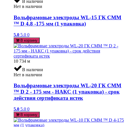
В наличии
Нет в наличии
Вольфрамовые электроды WL-15 ГК СММ
™ D 4.8 -175 мм (1 упаковка)
5.0
5.0
0
В корзину
10 734
м
В наличии
Нет в наличии
Вольфрамовые электроды WL-20 ГК СММ
™ D 2 - 175 мм - НАКС (1 упаковка) - срок
действия сертификата истек
5.0
5.0
0
В корзину