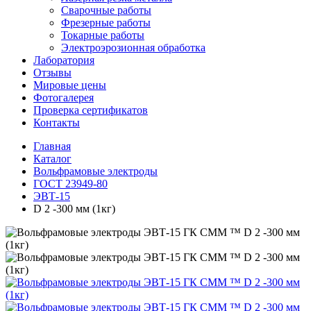
Сварочные работы
Фрезерные работы
Токарные работы
Электроэрозионная обработка
Лаборатория
Отзывы
Мировые цены
Фотогалерея
Проверка сертификатов
Контакты
Главная
Каталог
Вольфрамовые электроды
ГОСТ 23949-80
ЭВТ-15
D 2 -300 мм (1кг)