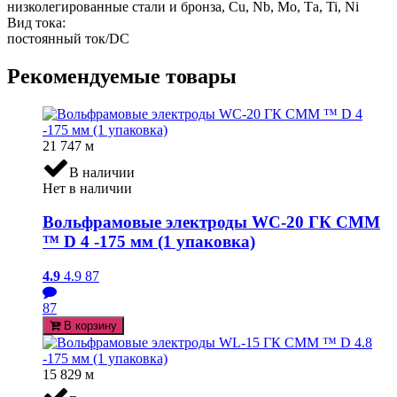
низколегированные стали и бронза, Cu, Nb, Мо, Та, Ti, Ni
Вид тока:
постоянный ток/DC
Рекомендуемые товары
21 747
м
В наличии
Нет в наличии
Вольфрамовые электроды WC-20 ГК СММ
™ D 4 -175 мм (1 упаковка)
4.9
4.9
87
87
В корзину
15 829
м