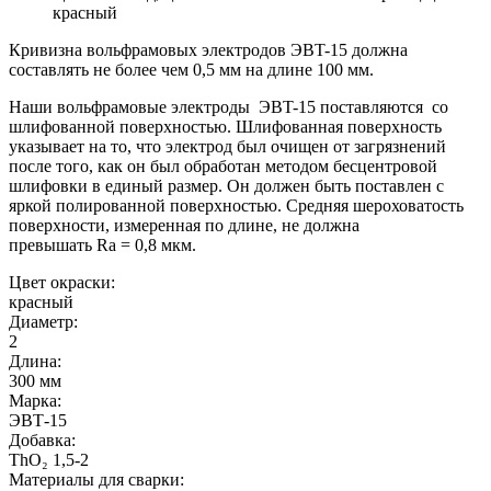
красный
Кривизна вольфрамовых электродов ЭВT-15 должна
составлять не более чем 0,5 мм на длине 100 мм.
Наши вольфрамовые электроды ЭВT-15 поставляются со
шлифованной поверхностью. Шлифованная поверхность
указывает на то, что электрод был очищен от загрязнений
после того, как он был обработан методом бесцентровой
шлифовки в единый размер. Он должен быть поставлен с
яркой полированной поверхностью. Средняя шероховатость
поверхности, измеренная по длине, не должна
превышать
Ra
= 0,8 мкм.
Цвет окраски:
красный
Диаметр:
2
Длина:
300 мм
Марка:
ЭВТ-15
Добавка:
ThO₂ 1,5-2
Материалы для сварки: