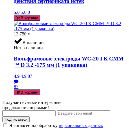
действия сертификата истек
5.0
5.0
0
В корзину
13 750
м
В наличии
Нет в наличии
Вольфрамовые электроды WC-20 ГК СММ
™ D 3.2 -175 мм (1 упаковка)
4.9
4.9
87
87
В корзину
Получайте самые интересные
предложения первыми!
Подписаться
Я согласен на обработку
персональных данных