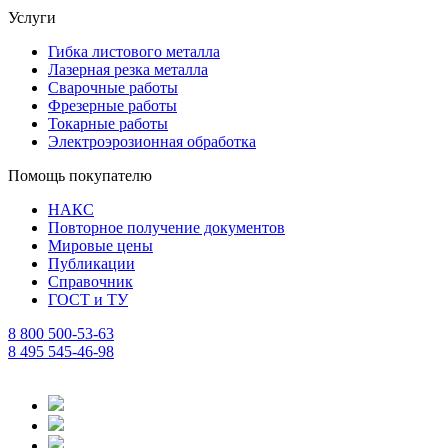
Услуги
Гибка листового металла
Лазерная резка металла
Сварочные работы
Фрезерные работы
Токарные работы
Электроэрозионная обработка
Помощь покупателю
НАКС
Повторное получение документов
Мировые цены
Публикации
Справочник
ГОСТ и ТУ
8 800 500-53-63
8 495 545-46-98