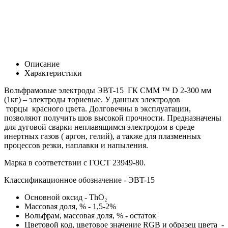
Описание
Характеристики
Вольфрамовые электроды ЭВT-15 ГК СММ ™ D 2-300 мм
(1кг) – электроды ториевые. У данных электродов
торцы красного цвета. Долговечны в эксплуатации,
позволяют получить шов высокой прочности. Предназначены
для дуговой сварки неплавящимся электродом в среде
инертных газов ( аргон, гелий), а также для плазменных
процессов резки, наплавки и напыления.
Марка в соответствии с
ГОСТ 23949-80.
Классификационное обозначение - ЭВT-15
Основной оксид -
ThO₂
Массовая доля, % - 1,5-2%
Вольфрам, массовая доля, % - остаток
Цветовой код, цветовое значение RGB и образец цвета -