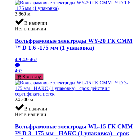
3 860
м
В наличии
Нет в наличии
Вольфрамовые электроды WY-20 ГК СММ
™ D 1.6 -175 мм (1 упаковка)
4.9
4.9
467
467
В корзину
24 200
м
В наличии
Нет в наличии
Вольфрамовые электроды WL-15 ГК СММ
™ D 3- 175 мм - НАКС (1 упаковка) - срок