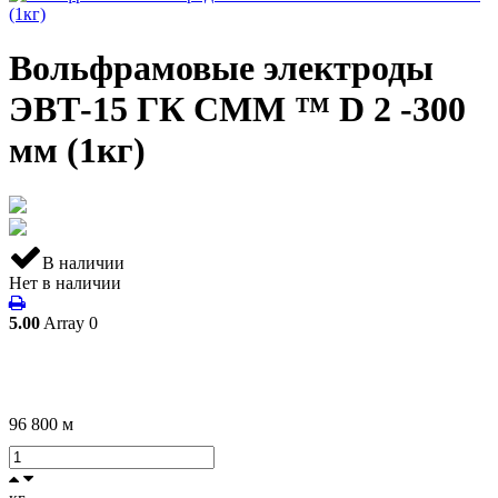
Вольфрамовые электроды
ЭВТ-15 ГК СММ ™ D 2 -300
мм (1кг)
В наличии
Нет в наличии
5.00
Array
0
96 800
м