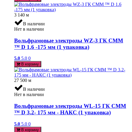
3 140
м
В наличии
Нет в наличии
Вольфрамовые электроды WZ-3 ГК СММ
™ D 1.6 -175 мм (1 упаковка)
5.0
5.0
0
В корзину
27 500
м
В наличии
Нет в наличии
Вольфрамовые электроды WL-15 ГК СММ
™ D 3.2- 175 мм - НАКС (1 упаковка)
5.0
5.0
0
В корзину