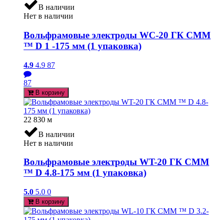
В наличии
Нет в наличии
Вольфрамовые электроды WC-20 ГК СММ
™ D 1 -175 мм (1 упаковка)
4.9
4.9
87
87
В корзину
22 830
м
В наличии
Нет в наличии
Вольфрамовые электроды WT-20 ГК СММ
™ D 4.8-175 мм (1 упаковка)
5.0
5.0
0
В корзину