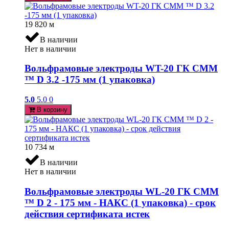
19 820
м
В наличии
Нет в наличии
Вольфрамовые электроды WT-20 ГК СММ
™ D 3.2 -175 мм (1 упаковка)
5.0
5.0
0
В корзину
10 734
м
В наличии
Нет в наличии
Вольфрамовые электроды WL-20 ГК СММ
™ D 2 - 175 мм - НАКС (1 упаковка) - срок
действия сертификата истек