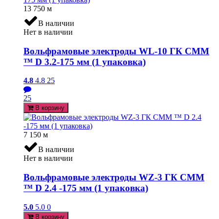
13 750
м
В наличии
Нет в наличии
Вольфрамовые электроды WL-10 ГК СММ
™ D 3.2-175 мм (1 упаковка)
4.8
4.8
25
25
В корзину
7 150
м
В наличии
Нет в наличии
Вольфрамовые электроды WZ-3 ГК СММ
™ D 2.4 -175 мм (1 упаковка)
5.0
5.0
0
В корзину