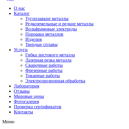
О нас
Каталог
Тугоплавкие металлы
Редкоземельные и редкие металлы
Вольфрамовые электроды
Порошки металлов
Изделия
Твердые сплавы
Услуги
Гибка листового металла
Лазерная резка металла
Сварочные работы
Фрезерные работы
Токарные работы
Электроэрозионная обработка
Лаборатория
Отзывы
Мировые цены
Фотогалерея
Проверка сертификатов
Контакты
Меню