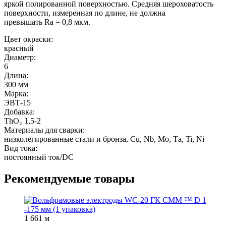
яркой полированной поверхностью. Средняя шероховатость
поверхности, измеренная по длине, не должна
превышать
Ra
= 0,8 мкм.
Цвет окраски:
красный
Диаметр:
6
Длина:
300 мм
Марка:
ЭВТ-15
Добавка:
ThO₂ 1,5-2
Материалы для сварки:
низколегированные стали и бронза, Cu, Nb, Мо, Та, Ti, Ni
Вид тока:
постоянный ток/DC
Рекомендуемые товары
1 661
м