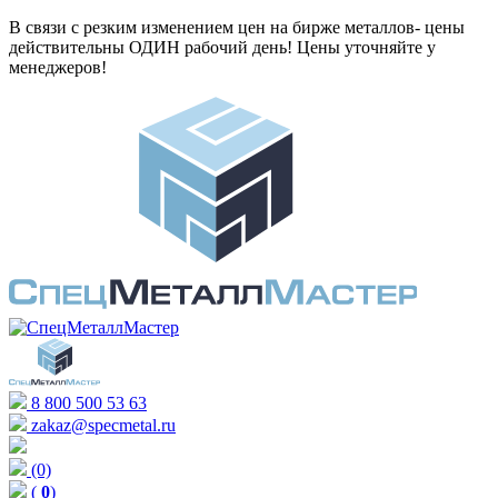
В связи с резким изменением цен на бирже металлов- цены
действительны ОДИН рабочий день! Цены уточняйте у
менеджеров!
8 800 500 53 63
zakaz@specmetal.ru
(0)
(
0
)