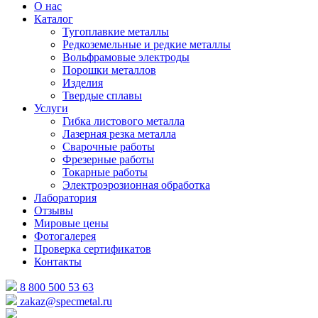
О нас
Каталог
Тугоплавкие металлы
Редкоземельные и редкие металлы
Вольфрамовые электроды
Порошки металлов
Изделия
Твердые сплавы
Услуги
Гибка листового металла
Лазерная резка металла
Сварочные работы
Фрезерные работы
Токарные работы
Электроэрозионная обработка
Лаборатория
Отзывы
Мировые цены
Фотогалерея
Проверка сертификатов
Контакты
8 800 500 53 63
zakaz@specmetal.ru