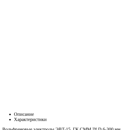
Описание
Характеристики
Вольфрамовые электроды ЭВT-15 ГК СММ ™ D 6-300 мм