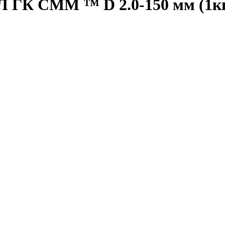
 ГК СММ ™ D 2.0-150 мм (1к