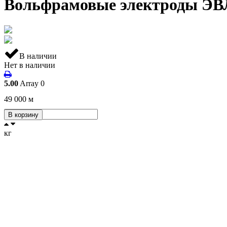
Вольфрамовые электроды ЭВЛ
В наличии
Нет в наличии
5.00
Array
0
49 000
м
В корзину
кг