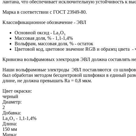
лантана, что обеспечивает исключительную устойчивость к вы
Марка в соответствии с ГОСТ 23949-80.
Классификационное обозначение - ЭВЛ
Основной оксид - La₂O₃
Массовая доля, % - 1,1-1,4%
Вольфрам, массовая доля, % - остаток
Цветовой код, цветовое значение RGB и образец цвета -
Кривизна вольфрамовых электродов ЭВЛ должна составлять не 
Наши вольфрамовые электроды ЭВЛ поставляются со шлифованн
был обработан методом бесцентровой шлифовки в единый разме
длине, не должна превышать Ra = 0,8 мкм.
Цвет окраски:
черный
Диаметр:
2
Добавка:
La₂O₃ - 1,1-1,4%
Длина:
150 мм
Марка: