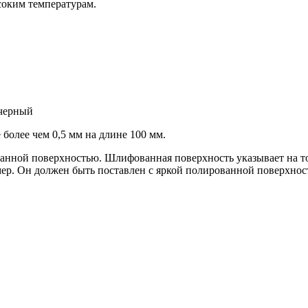
соким температурам.
 черный
более чем 0,5 мм на длине 100 мм.
ой поверхностью. Шлифованная поверхность указывает на то, ч
р. Он должен быть поставлен с яркой полированной поверхност