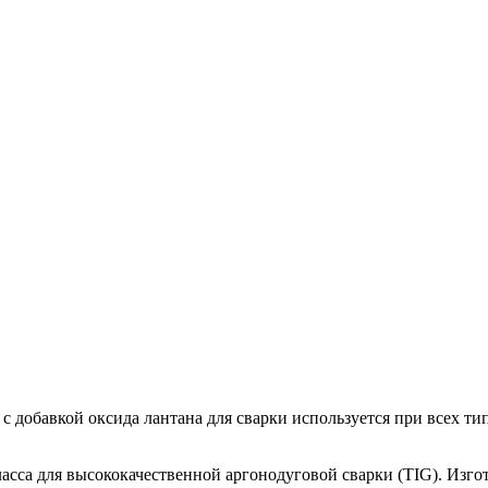
 добавкой оксида лантана для сварки используется при всех т
са для высококачественной аргонодуговой сварки (TIG). Изгот