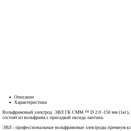
Описание
Характеристики
Вольфрамовый электрод ЭВЛ ГК СММ ™ D 2.0 -150 мм (1кг), с
состоят из вольфрама с присадкой оксида лантана.
ЭВЛ - профессиональные вольфрамовые электроды премиум-клас