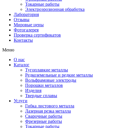
Токарные работы
Электроэрозионная обработка
Лаборатория
Отзывы
Мировые цены
Фотогалерея
Проверка сертификатов
Контакты
Меню
О нас
Каталог
Тугоплавкие металлы
Редкоземельные и редкие металлы
Вольфрамовые электроды
Порошки металлов
Изделия
Твердые сплавы
Услуги
Гибка листового металла
Лазерная резка металла
Сварочные работы
Фрезерные работы
Токарные работы