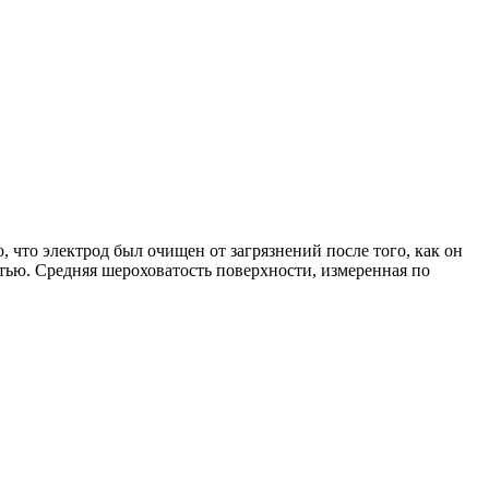
то электрод был очищен от загрязнений после того, как он
ью. Средняя шероховатость поверхности, измеренная по