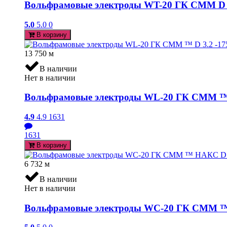
Вольфрамовые электроды WT-20 ГК СММ D 3.
5.0
5.0
0
В корзину
13 750
м
В наличии
Нет в наличии
Вольфрамовые электроды WL-20 ГК СММ ™ D 
4.9
4.9
1631
1631
В корзину
6 732
м
В наличии
Нет в наличии
Вольфрамовые электроды WC-20 ГК СММ ™ НА