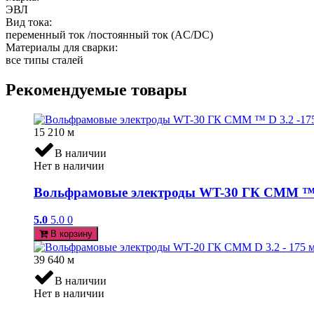
ЭВЛ
Вид тока:
переменный ток /постоянный ток (AC/DC)
Материалы для сварки:
все типы сталей
Рекомендуемые товары
15 210
м
В наличии
Нет в наличии
Вольфрамовые электроды WT-30 ГК СММ ™ D 
5.0
5.0
0
В корзину
39 640
м
В наличии
Нет в наличии