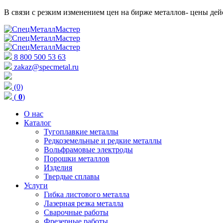
В связи с резким изменением цен на бирже металлов- цены д
8 800 500 53 63
zakaz@specmetal.ru
(0)
(
0
)
О нас
Каталог
Тугоплавкие металлы
Редкоземельные и редкие металлы
Вольфрамовые электроды
Порошки металлов
Изделия
Твердые сплавы
Услуги
Гибка листового металла
Лазерная резка металла
Сварочные работы
Фрезерные работы