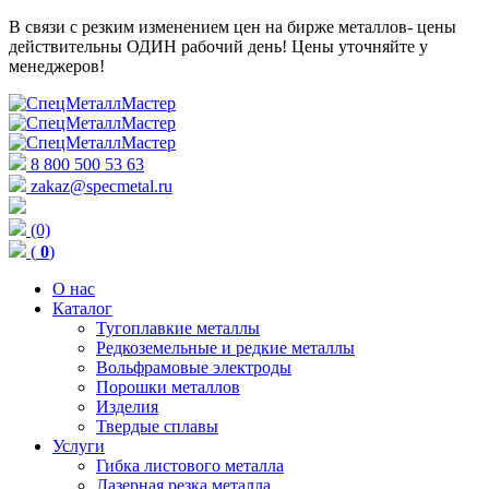
В связи с резким изменением цен на бирже металлов- цены
действительны ОДИН рабочий день! Цены уточняйте у
менеджеров!
8 800 500 53 63
zakaz@specmetal.ru
(0)
(
0
)
О нас
Каталог
Тугоплавкие металлы
Редкоземельные и редкие металлы
Вольфрамовые электроды
Порошки металлов
Изделия
Твердые сплавы
Услуги
Гибка листового металла
Лазерная резка металла