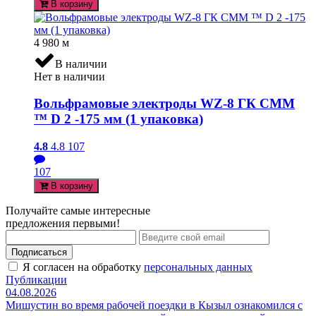
В корзину
4 980
м
В наличии
Нет в наличии
Вольфрамовые электроды WZ-8 ГК СММ
™ D 2 -175 мм (1 упаковка)
4.8
4.8
107
107
В корзину
Получайте самые интересные
предложения первыми!
Подписаться
Я согласен на обработку
персональных данных
Публикации
04.08.2026
Мишустин во время рабочей поездки в Кызыл ознакомился с