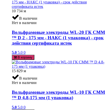
10 734
м
В наличии
Нет в наличии
Вольфрамовые электроды WL-20 ГК СММ
™ D 2 - 175 мм - НАКС (1 упаковка) - срок
действия сертификата истек
5.0
5.0
0
В корзину
15 829
м
В наличии
Нет в наличии
Вольфрамовые электроды WL-10 ГК СММ
™ D 4.8-175 мм (1 упаковка)
5.0
5.0
0