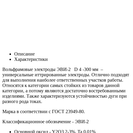
Описание
Характеристики
Вольфрамовые электроды ЭВИ-2 D 4 -300 мм
–
универсальные иттрированные электроды. Отлично подходят
для выполнения наиболее ответственных участков работы.
Относятся к категории самых стойких из товаров данной
категории, а потому являются достаточно востребованными
изделиями. Также характеризуются устойчивостью дуги при
разного рода токах.
Марка в соответствии с
ГОСТ 23949-80.
Классификационное обозначение - ЭВИ-2
Основной оксид -
Y2O3 2-3%, Ta 0,01%