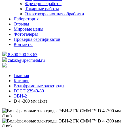
Фрезерные работы
Токарные работы
Электроэрозионная обработка
Лаборатория
Отзывы
Мировые цены
Фотогалерея
Проверка сертификатов
Контакты
8 800 500 53 63
zakaz@specmetal.ru
Главная
Каталог
Вольфрамовые электроды
ГОСТ 23949-80
ЭВИ-2
D 4 -300 мм (1кг)