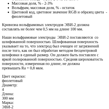
Массовая доля, % - 2-3%
Вольфрам, массовая доля, % - остаток
Цветовой код, цветовое значение RGB и образец цвета -
фиолетовый
Кривизна вольфрамовых электродов ЭВИ-2 должна
составлять не более чем 0,5 мм на длине 100 мм.
Наши вольфрамовые электроды ЭВИ-2 поставляются со
шлифованной поверхностью. Шлифованная поверхность
указывает на то, что электрод был очищен от загрязнений
после того, как он был обработан методом бесцентровой
шлифовки в единый размер. Он должен быть поставлен с
яркой полированной поверхностью. Средняя шероховатость
поверхности, измеренная по длине, не должна
превышать
Ra
= 0,8 мкм.
Цвет окраски:
фиолетовый
Диаметр:
4
Длина:
300 мм
Марка:
ЭВИ-2