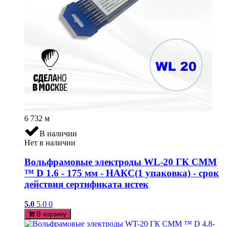
6 732
м
В наличии
Нет в наличии
Вольфрамовые электроды WL-20 ГК СММ
™ D 1.6 - 175 мм - НАКС(1 упаковка) - срок
действия сертификата истек
5.0
5.0
0
В корзину