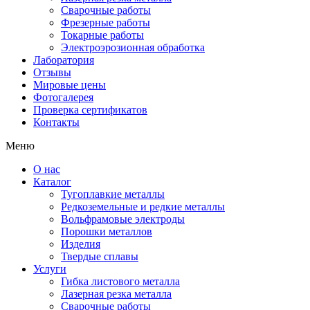
Сварочные работы
Фрезерные работы
Токарные работы
Электроэрозионная обработка
Лаборатория
Отзывы
Мировые цены
Фотогалерея
Проверка сертификатов
Контакты
Меню
О нас
Каталог
Тугоплавкие металлы
Редкоземельные и редкие металлы
Вольфрамовые электроды
Порошки металлов
Изделия
Твердые сплавы
Услуги
Гибка листового металла
Лазерная резка металла
Сварочные работы