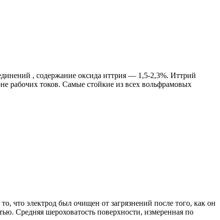
динений , содержание оксида иттрия — 1,5-2,3%. Иттрий
не рабочих токов. Самые стойкие из всех вольфрамовых
 что электрод был очищен от загрязнений после того, как он
ью. Средняя шероховатость поверхности, измеренная по