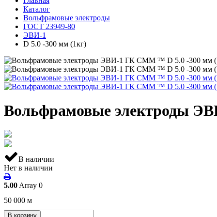
Главная
Каталог
Вольфрамовые электроды
ГОСТ 23949-80
ЭВИ-1
D 5.0 -300 мм (1кг)
Вольфрамовые электроды ЭВИ
В наличии
Нет в наличии
5.00
Array
0
50 000
м
В корзину