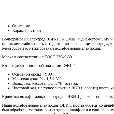
Описание
Характеристики
Вольфрамовый электрод ЭВИ-1 ГК СММ ™ диаметром 5 мм и дли
повышает стабильность катодного пятна на конце электрода, 
электродов это иттрированые вольфрамовые электроды.
Марка в соответствии с
ГОСТ 23949-80.
Классификационное обозначение - ЭВИ-1
Основной оксид -
Y₂O₃
Массовая доля, % - 1,5-2,3%
Вольфрам, массовая доля, % - остаток
Цветовой код, цветовое значение RGB и образец цвета -
Кривизна вольфрамовых электродов ЭВИ-1 должна составлять н
Наши вольфрамовые электроды ЭВИ-1 поставляются со шлифова
был обработан методом бесцентровой шлифовки в единый разме