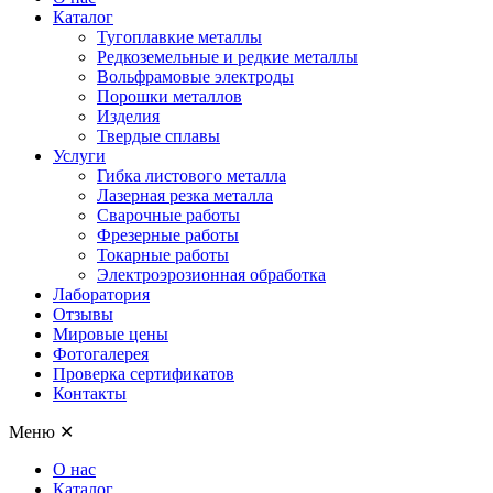
Каталог
Тугоплавкие металлы
Редкоземельные и редкие металлы
Вольфрамовые электроды
Порошки металлов
Изделия
Твердые сплавы
Услуги
Гибка листового металла
Лазерная резка металла
Сварочные работы
Фрезерные работы
Токарные работы
Электроэрозионная обработка
Лаборатория
Отзывы
Мировые цены
Фотогалерея
Проверка сертификатов
Контакты
Меню
✕
О нас
Каталог