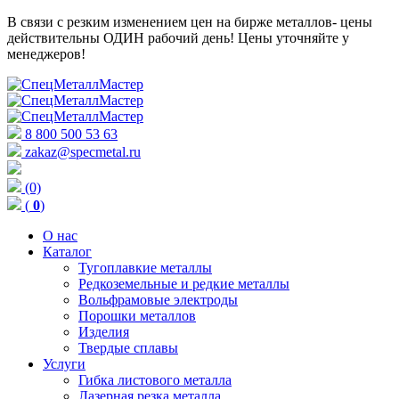
В связи с резким изменением цен на бирже металлов- цены
действительны ОДИН рабочий день! Цены уточняйте у
менеджеров!
8 800 500 53 63
zakaz@specmetal.ru
(0)
(
0
)
О нас
Каталог
Тугоплавкие металлы
Редкоземельные и редкие металлы
Вольфрамовые электроды
Порошки металлов
Изделия
Твердые сплавы
Услуги
Гибка листового металла
Лазерная резка металла