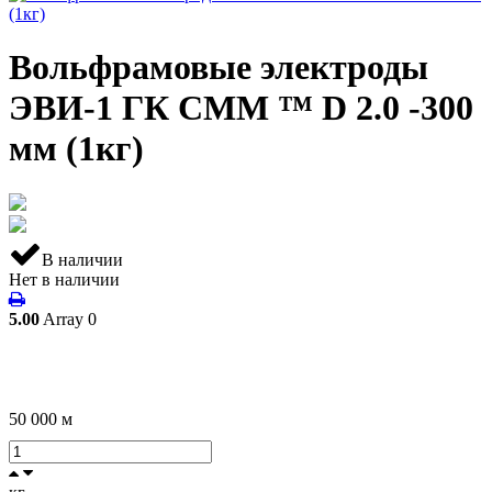
Вольфрамовые электроды
ЭВИ-1 ГК СММ ™ D 2.0 -300
мм (1кг)
В наличии
Нет в наличии
5.00
Array
0
50 000
м