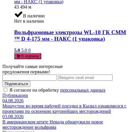
43 494
м
В наличии
Нет в наличии
Вольфрамовые электроды WL-10 ГК СММ
™ D 4-175 мм - НАКС (1 упаковка)
5.0
5.0
0
В корзину
Получайте самые интересные
предложения первыми!
Подписаться
Я согласен на обработку
персональных данных
Публикации
04.08.2026
Мишустин во время рабочей поездки в Кызыл ознакомился с
проектами по освоению крупнейших месторождений
03.08.2026
В американском штате Невада обнаружили новое
месторождение вольфрама