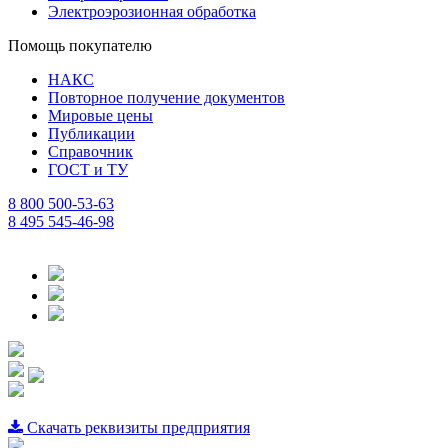
Электроэрозионная обработка
Помощь покупателю
НАКС
Повторное получение документов
Мировые цены
Публикации
Справочник
ГОСТ и ТУ
8 800 500-53-63
8 495 545-46-98
Скачать реквизиты предприятия