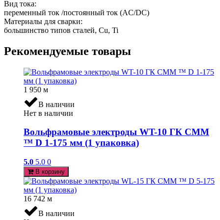
Вид тока:
переменный ток /постоянный ток (AC/DC)
Материалы для сварки:
большинство типов сталей, Cu, Ti
Рекомендуемые товары
1 950
м
В наличии
Нет в наличии
Вольфрамовые электроды WT-10 ГК СММ
™ D 1-175 мм (1 упаковка)
5.0
5.0
0
В корзину
16 742
м
В наличии