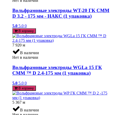
Нет в наличии
Вольфрамовые электроды WT-20 ГК СММ
D 3.2 - 175 мм - НАКС (1 упаковка)
5.0
5.0
0
В корзину
7 920
м
В наличии
Нет в наличии
Вольфрамовые электроды WGLa 15 ГК
СММ ™ D 2.4-175 мм (1 упаковка)
5.0
5.0
0
В корзину
5 367
м
В наличии
Нет в наличии