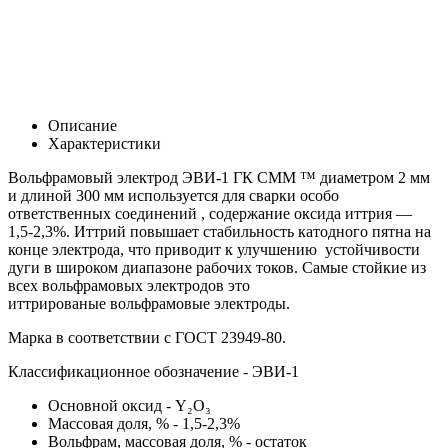
Описание
Характеристики
Вольфрамовый электрод ЭВИ-1 ГК СММ ™ диаметром 2 мм
и длиной 300 мм используется для сварки особо
ответственных соединений , содержание оксида иттрия —
1,5-2,3%. Иттрий повышает стабильность катодного пятна на
конце электрода, что приводит к улучшению устойчивости
дуги в широком диапазоне рабочих токов. Самые стойкие из
всех вольфрамовых электродов это
иттрированые вольфрамовые электроды.
Марка в соответствии с
ГОСТ 23949-80.
Классификационное обозначение - ЭВИ-1
Основной оксид -
Y₂O₃
Массовая доля, % - 1,5-2,3%
Вольфрам, массовая доля, % - остаток