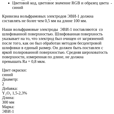
Цветовой код, цветовое значение RGB и образец цвета -
синий
Кривизна вольфрамовых электродов ЭВИ-1 должна
составлять не более чем 0,5 мм на длине 100 мм.
Наши вольфрамовые электроды ЭВИ-1 поставляются со
шлифованной поверхностью. Шлифованная поверхность
указывает на то, что электрод был очищен от загрязнений
после того, как он был обработан методом бесцентровой
шлифовки в единый размер. Он должен быть поставлен с
яркой полированной поверхностью. Средняя шероховатость
поверхности, измеренная по длине, не должна
превышать
Ra
= 0,8 мкм.
Цвет окраски:
синий
Диаметр:
2
Добавка:
Y₂O₃ 1,5-2,3%
Длина:
300 мм
Марка:
ЭВИ-1