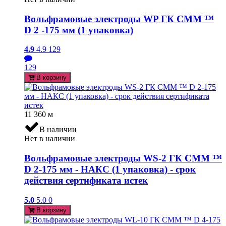
Вольфрамовые электроды WP ГК СММ ™
D 2 -175 мм (1 упаковка)
4.9
4.9
129
129
В корзину
11 360
м
В наличии
Нет в наличии
Вольфрамовые электроды WS-2 ГК СММ ™
D 2-175 мм - НАКС (1 упаковка) - срок
действия сертификата истек
5.0
5.0
0
В корзину