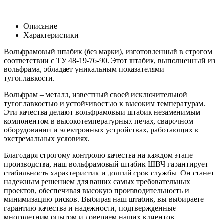
Описание
Характеристики
Вольфрамовый штабик (без марки), изготовленный в строгом
соответствии с ТУ 48-19-76-90. Этот штабик, выполненный из
вольфрама, обладает уникальным показателями
тугоплавкости.
Вольфрам – металл, известный своей исключительной
тугоплавкостью и устойчивостью к высоким температурам.
Эти качества делают вольфрамовый штабик незаменимым
компонентом в высокотемпературных печах, сварочном
оборудовании и электронных устройствах, работающих в
экстремальных условиях.
Благодаря строгому контролю качества на каждом этапе
производства, наш вольфрамовый штабик ШВЧ гарантирует
стабильность характеристик и долгий срок службы. Он станет
надежным решением для ваших самых требовательных
проектов, обеспечивая высокую производительность и
минимизацию рисков. Выбирая наш штабик, вы выбираете
гарантию качества и надежности, подтвержденные
многолетним опытом и доверием наших клиентов.