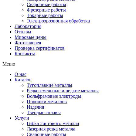
Сварочные работы
Фрезерные работы
Токарные работы
Электроэрозионная обработка
Лаборатория
Отзывы
Мировые цены
Фотогалерея
Проверка сертификатов
Контакты
Меню
О нас
Каталог
Тугоплавкие металлы
Редкоземельные и редкие металлы
Вольфрамовые электроды
Порошки металлов
Изделия
Твердые сплавы
Услуги
Гибка листового металла
Лазерная резка металла
Сварочные работы