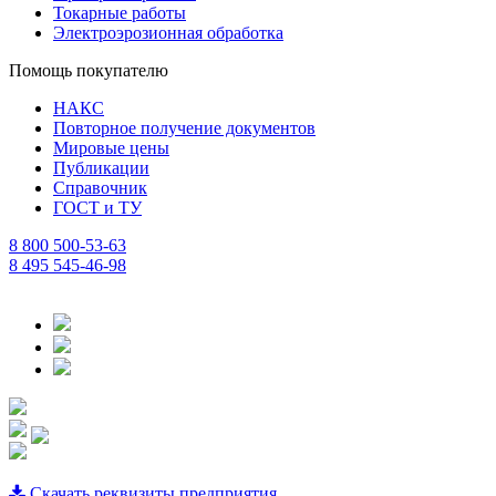
Токарные работы
Электроэрозионная обработка
Помощь покупателю
НАКС
Повторное получение документов
Мировые цены
Публикации
Справочник
ГОСТ и ТУ
8 800 500-53-63
8 495 545-46-98
Скачать реквизиты предприятия