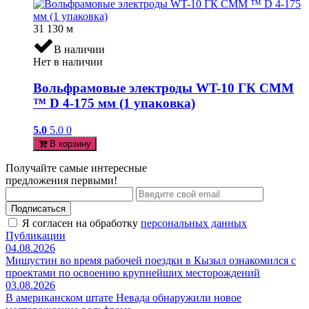
31 130
м
В наличии
Нет в наличии
Вольфрамовые электроды WT-10 ГК СММ
™ D 4-175 мм (1 упаковка)
5.0
5.0
0
В корзину
Получайте самые интересные
предложения первыми!
Подписаться
Я согласен на обработку
персональных данных
Публикации
04.08.2026
Мишустин во время рабочей поездки в Кызыл ознакомился с
проектами по освоению крупнейших месторождений
03.08.2026
В американском штате Невада обнаружили новое