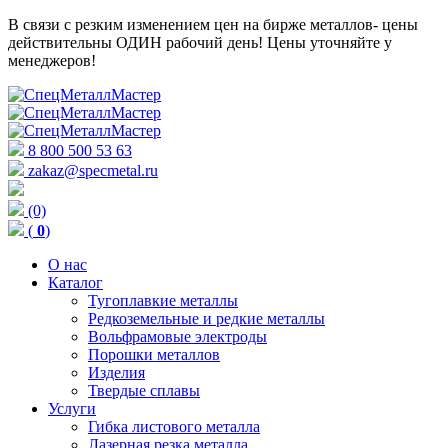
В связи с резким изменением цен на бирже металлов- цены
действительны ОДИН рабочий день! Цены уточняйте у
менеджеров!
8 800 500 53 63
zakaz@specmetal.ru
(0)
(
0
)
О нас
Каталог
Тугоплавкие металлы
Редкоземельные и редкие металлы
Вольфрамовые электроды
Порошки металлов
Изделия
Твердые сплавы
Услуги
Гибка листового металла
Лазерная резка металла