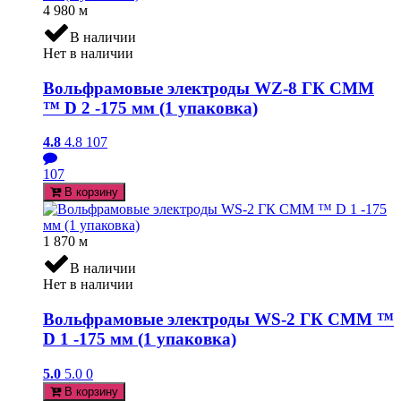
4 980
м
В наличии
Нет в наличии
Вольфрамовые электроды WZ-8 ГК СММ
™ D 2 -175 мм (1 упаковка)
4.8
4.8
107
107
В корзину
1 870
м
В наличии
Нет в наличии
Вольфрамовые электроды WS-2 ГК СММ ™
D 1 -175 мм (1 упаковка)
5.0
5.0
0
В корзину