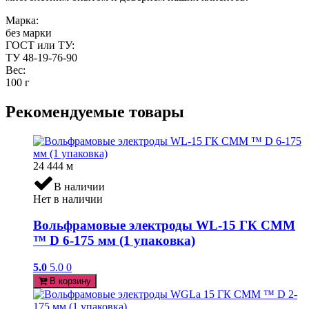
Марка:
без марки
ГОСТ или ТУ:
ТУ 48-19-76-90
Вес:
100 г
Рекомендуемые товары
24 444
м
В наличии
Нет в наличии
Вольфрамовые электроды WL-15 ГК СММ
™ D 6-175 мм (1 упаковка)
5.0
5.0
0
В корзину