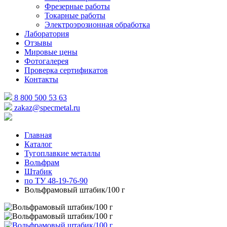
Фрезерные работы
Токарные работы
Электроэрозионная обработка
Лаборатория
Отзывы
Мировые цены
Фотогалерея
Проверка сертификатов
Контакты
8 800 500 53 63
zakaz@specmetal.ru
Главная
Каталог
Тугоплавкие металлы
Вольфрам
Штабик
по ТУ 48-19-76-90
Вольфрамовый штабик/100 г