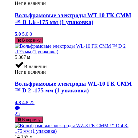
Нет в наличии
Вольфрамовые электроды WT-10 ГК СММ
™ D 1.6 -175 мм (1 упаковка)
5.0
5.0
0
В корзину
5 367
м
В наличии
Нет в наличии
Вольфрамовые электроды WL-10 ГК СММ
™ D 2 -175 мм (1 упаковка)
4.8
4.8
25
25
В корзину
14 155
м