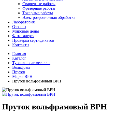
Сварочные работы
Фрезерные работы
Токарные работы
Электроэрозионная обработка
Лаборатория
Отзывы
Мировые цены
Фотогалерея
Проверка сертификатов
Контакты
Главная
Каталог
Тугоплавкие металлы
Вольфрам
Пруток
Марка ВРН
Пруток вольфрамовый ВРН
Пруток вольфрамовый ВРН