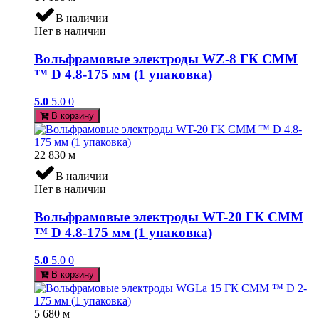
В наличии
Нет в наличии
Вольфрамовые электроды WZ-8 ГК СММ
™ D 4.8-175 мм (1 упаковка)
5.0
5.0
0
В корзину
22 830
м
В наличии
Нет в наличии
Вольфрамовые электроды WT-20 ГК СММ
™ D 4.8-175 мм (1 упаковка)
5.0
5.0
0
В корзину
5 680
м