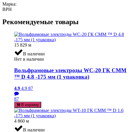
Марка:
ВРН
Рекомендуемые товары
15 829
м
В наличии
Нет в наличии
Вольфрамовые электроды WC-20 ГК СММ
™ D 4.8 -175 мм (1 упаковка)
4.9
4.9
87
87
В корзину
4 860
м
В наличии