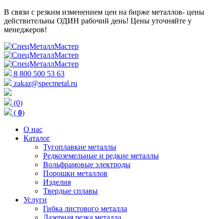
В связи с резким изменением цен на бирже металлов- цены
действительны ОДИН рабочий день! Цены уточняйте у
менеджеров!
8 800 500 53 63
zakaz@specmetal.ru
(0)
(
0
)
О нас
Каталог
Тугоплавкие металлы
Редкоземельные и редкие металлы
Вольфрамовые электроды
Порошки металлов
Изделия
Твердые сплавы
Услуги
Гибка листового металла
Лазерная резка металла