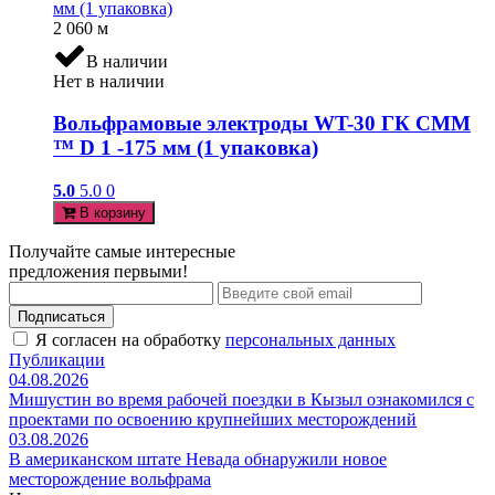
2 060
м
В наличии
Нет в наличии
Вольфрамовые электроды WT-30 ГК СММ
™ D 1 -175 мм (1 упаковка)
5.0
5.0
0
В корзину
Получайте самые интересные
предложения первыми!
Подписаться
Я согласен на обработку
персональных данных
Публикации
04.08.2026
Мишустин во время рабочей поездки в Кызыл ознакомился с
проектами по освоению крупнейших месторождений
03.08.2026
В американском штате Невада обнаружили новое
месторождение вольфрама