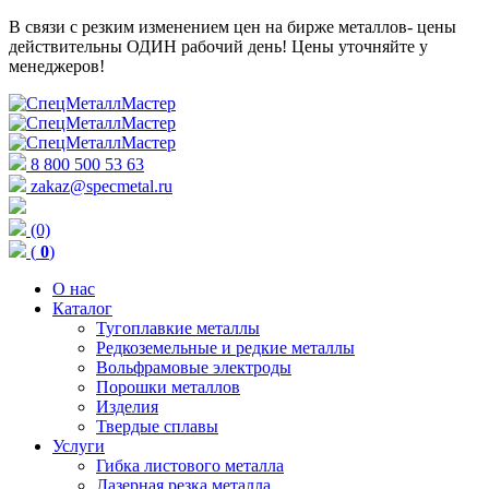
В связи с резким изменением цен на бирже металлов- цены
действительны ОДИН рабочий день! Цены уточняйте у
менеджеров!
8 800 500 53 63
zakaz@specmetal.ru
(0)
(
0
)
О нас
Каталог
Тугоплавкие металлы
Редкоземельные и редкие металлы
Вольфрамовые электроды
Порошки металлов
Изделия
Твердые сплавы
Услуги
Гибка листового металла
Лазерная резка металла