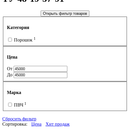
Открыть фильтр товаров
Категория
1
Порошок
Цена
От
До
Марка
1
ПВЧ
Сбросить фильтр
Сортировка:
Цена
Хит продаж