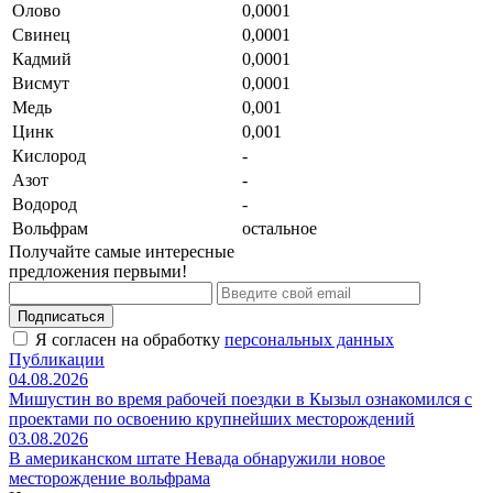
Олово
0,0001
Свинец
0,0001
Кадмий
0,0001
Висмут
0,0001
Медь
0,001
Цинк
0,001
Кислород
-
Азот
-
Водород
-
Вольфрам
остальное
Получайте самые интересные
предложения первыми!
Подписаться
Я согласен на обработку
персональных данных
Публикации
04.08.2026
Мишустин во время рабочей поездки в Кызыл ознакомился с
проектами по освоению крупнейших месторождений
03.08.2026
В американском штате Невада обнаружили новое
месторождение вольфрама