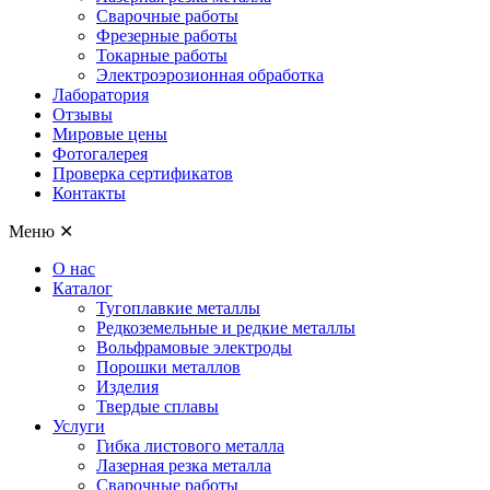
Сварочные работы
Фрезерные работы
Токарные работы
Электроэрозионная обработка
Лаборатория
Отзывы
Мировые цены
Фотогалерея
Проверка сертификатов
Контакты
Меню
✕
О нас
Каталог
Тугоплавкие металлы
Редкоземельные и редкие металлы
Вольфрамовые электроды
Порошки металлов
Изделия
Твердые сплавы
Услуги
Гибка листового металла
Лазерная резка металла
Сварочные работы