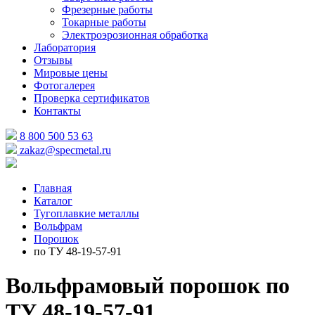
Фрезерные работы
Токарные работы
Электроэрозионная обработка
Лаборатория
Отзывы
Мировые цены
Фотогалерея
Проверка сертификатов
Контакты
8 800 500 53 63
zakaz@specmetal.ru
Главная
Каталог
Тугоплавкие металлы
Вольфрам
Порошок
по ТУ 48-19-57-91
Вольфрамовый порошок по
ТУ 48-19-57-91