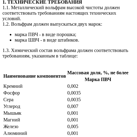
1. ТЕХНИЧЕСКИЕ ТРЕБОВАНИЯ
1.1. Металлический вольфрам высокой чистоты должен
соответствовать требованиям настоящих технических
условий.
1.2. Вольфрам должен выпускаться двух марок:
марка ПВЧ - в виде порошка;
марка ШВЧ - в виде штабиков.
1.3. Химический состав вольфрама должен соответствовать
требованиям, указанным в таблице:
Массовая доля, %, не более
Наименование компонентов
Марка ПВЧ
Кремний
0,002
Фосфор
0,0035
Сера
0,0035
Углерод
0,007
Мышьяк
0,001
Магний
0,001
Железо
0,005
Алюминий
0,001