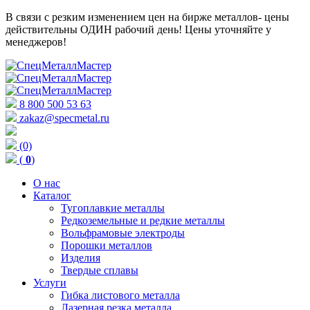
В связи с резким изменением цен на бирже металлов- цены
действительны ОДИН рабочий день! Цены уточняйте у
менеджеров!
8 800 500 53 63
zakaz@specmetal.ru
(0)
(
0
)
О нас
Каталог
Тугоплавкие металлы
Редкоземельные и редкие металлы
Вольфрамовые электроды
Порошки металлов
Изделия
Твердые сплавы
Услуги
Гибка листового металла
Лазерная резка металла