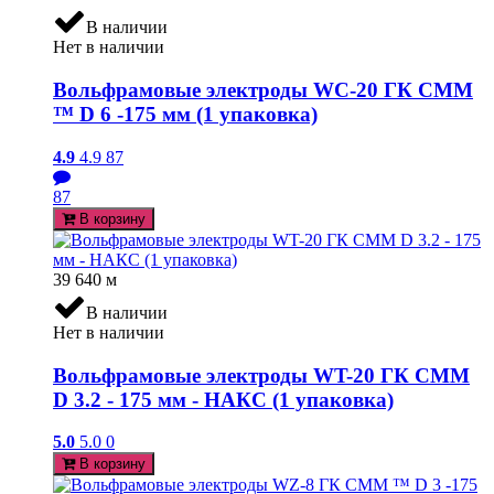
В наличии
Нет в наличии
Вольфрамовые электроды WC-20 ГК СММ
™ D 6 -175 мм (1 упаковка)
4.9
4.9
87
87
В корзину
39 640
м
В наличии
Нет в наличии
Вольфрамовые электроды WT-20 ГК СММ
D 3.2 - 175 мм - НАКС (1 упаковка)
5.0
5.0
0
В корзину