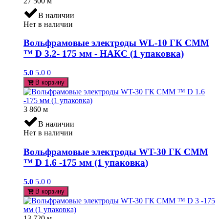
27 500
м
В наличии
Нет в наличии
Вольфрамовые электроды WL-10 ГК СММ
™ D 3.2- 175 мм - НАКС (1 упаковка)
5.0
5.0
0
В корзину
3 860
м
В наличии
Нет в наличии
Вольфрамовые электроды WT-30 ГК СММ
™ D 1.6 -175 мм (1 упаковка)
5.0
5.0
0
В корзину
13 720
м