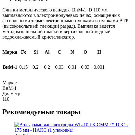
Слитки металлического ванадия ВнМ-1 D 110 мм
выплавляются в электроннолучевых печах, оснащенных
аксиальными термоэлектронными пушками и пушками ВТР
(высоковольтный тлеющий разряд). Выплавка ведется
методом капельной плавки в вертикальный медный
водоохлаждаемый кристаллизатор.
Марка
Fe
Si
Al
C
N
O
H
ВнМ-1
0,15
0,2
0,2
0,03
0,01
0,03
0,001
Марка:
ВнМ-1
Диаметр:
110
Рекомендуемые товары