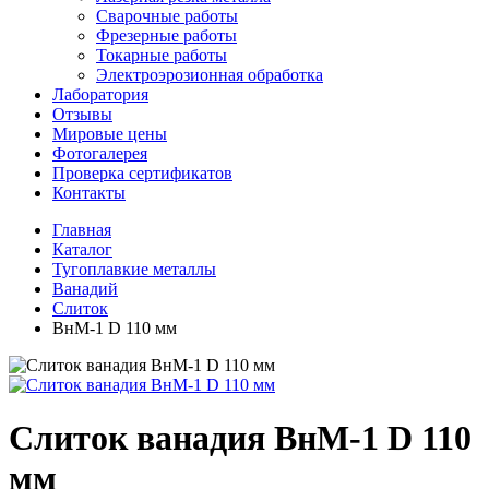
Сварочные работы
Фрезерные работы
Токарные работы
Электроэрозионная обработка
Лаборатория
Отзывы
Мировые цены
Фотогалерея
Проверка сертификатов
Контакты
Главная
Каталог
Тугоплавкие металлы
Ванадий
Слиток
ВнМ-1 D 110 мм
Слиток ванадия ВнМ-1 D 110
мм