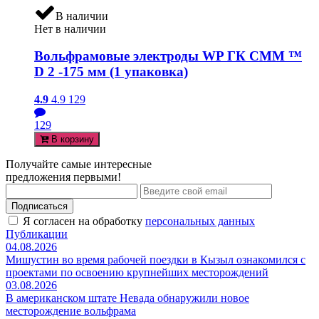
В наличии
Нет в наличии
Вольфрамовые электроды WP ГК СММ ™
D 2 -175 мм (1 упаковка)
4.9
4.9
129
129
В корзину
Получайте самые интересные
предложения первыми!
Подписаться
Я согласен на обработку
персональных данных
Публикации
04.08.2026
Мишустин во время рабочей поездки в Кызыл ознакомился с
проектами по освоению крупнейших месторождений
03.08.2026
В американском штате Невада обнаружили новое
месторождение вольфрама