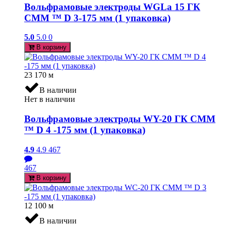
Вольфрамовые электроды WGLa 15 ГК
СММ ™ D 3-175 мм (1 упаковка)
5.0
5.0
0
В корзину
23 170
м
В наличии
Нет в наличии
Вольфрамовые электроды WY-20 ГК СММ
™ D 4 -175 мм (1 упаковка)
4.9
4.9
467
467
В корзину
12 100
м
В наличии