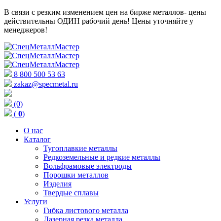
В связи с резким изменением цен на бирже металлов- цены
действительны ОДИН рабочий день! Цены уточняйте у
менеджеров!
8 800 500 53 63
zakaz@specmetal.ru
(0)
(
0
)
О нас
Каталог
Тугоплавкие металлы
Редкоземельные и редкие металлы
Вольфрамовые электроды
Порошки металлов
Изделия
Твердые сплавы
Услуги
Гибка листового металла
Лазерная резка металла