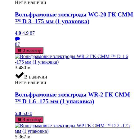
Нет в наличии
Вольфрамовые электроды WC-20 ГК СММ
™ D 3 -175 мм (1 упаковка)
4.9
4.9
87
87
В корзину
3 480
м
В наличии
Нет в наличии
Вольфрамовые электроды WR-2 ГК СММ
™ D 1.6 -175 мм (1 упаковка)
5.0
5.0
0
В корзину
5 367
м