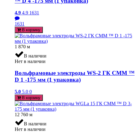
™ D 4 -175 мм (1 упаковка)
4.9
4.9
1631
1631
В корзину
1 870
м
В наличии
Нет в наличии
Вольфрамовые электроды WS-2 ГК СММ ™
D 1 -175 мм (1 упаковка)
5.0
5.0
0
В корзину
12 760
м
В наличии
Нет в наличии