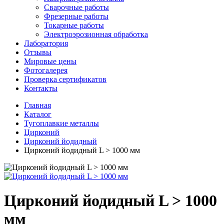
Сварочные работы
Фрезерные работы
Токарные работы
Электроэрозионная обработка
Лаборатория
Отзывы
Мировые цены
Фотогалерея
Проверка сертификатов
Контакты
Главная
Каталог
Тугоплавкие металлы
Цирконий
Цирконий йодидный
Цирконий йодидный L > 1000 мм
Цирконий йодидный L > 1000
мм