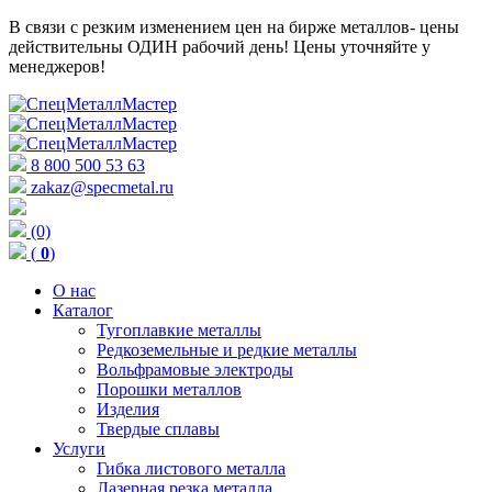
В связи с резким изменением цен на бирже металлов- цены
действительны ОДИН рабочий день! Цены уточняйте у
менеджеров!
8 800 500 53 63
zakaz@specmetal.ru
(0)
(
0
)
О нас
Каталог
Тугоплавкие металлы
Редкоземельные и редкие металлы
Вольфрамовые электроды
Порошки металлов
Изделия
Твердые сплавы
Услуги
Гибка листового металла
Лазерная резка металла