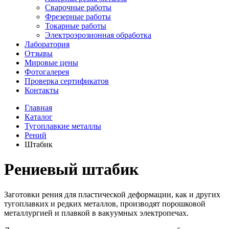
Сварочные работы
Фрезерные работы
Токарные работы
Электроэрозионная обработка
Лаборатория
Отзывы
Мировые цены
Фотогалерея
Проверка сертификатов
Контакты
Главная
Каталог
Тугоплавкие металлы
Рений
Штабик
Рениевый штабик
Заготовки рения для пластической деформации, как и других
тугоплавких и редких металлов, производят порошковой
металлургией и плавкой в вакуумных электропечах.