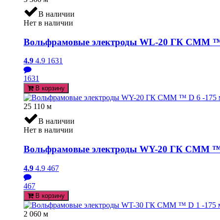
В наличии
Нет в наличии
Вольфрамовые электроды WL-20 ГК СММ ™ D 
4.9
4.9
1631
1631
В корзину
25 110
м
В наличии
Нет в наличии
Вольфрамовые электроды WY-20 ГК СММ ™ D
4.9
4.9
467
467
В корзину
2 060
м