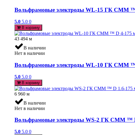
Вольфрамовые электроды WL-15 ГК СММ ™ D 
5.0
5.0
0
В корзину
43 494
м
В наличии
Нет в наличии
Вольфрамовые электроды WL-10 ГК СММ ™ D
5.0
5.0
0
В корзину
6 960
м
В наличии
Нет в наличии
Вольфрамовые электроды WS-2 ГК СММ ™ D 1.
5.0
5.0
0