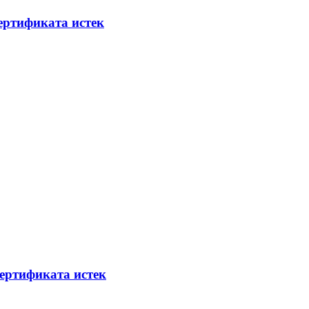
ертификата истек
ертификата истек