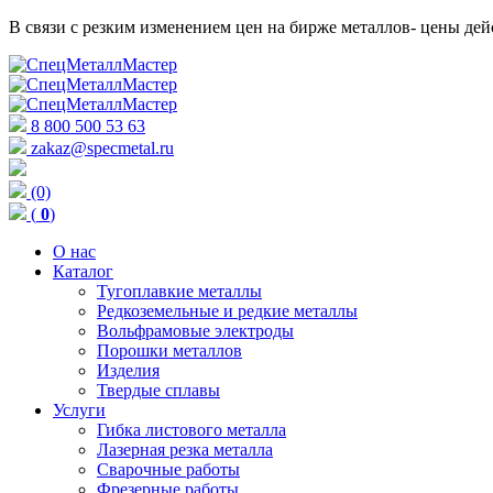
В связи с резким изменением цен на бирже металлов- цены д
8 800 500 53 63
zakaz@specmetal.ru
(0)
(
0
)
О нас
Каталог
Тугоплавкие металлы
Редкоземельные и редкие металлы
Вольфрамовые электроды
Порошки металлов
Изделия
Твердые сплавы
Услуги
Гибка листового металла
Лазерная резка металла
Сварочные работы
Фрезерные работы