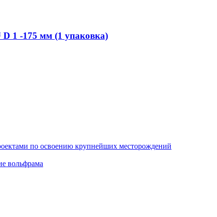
 1 -175 мм (1 упаковка)
проектами по освоению крупнейших месторождений
ие вольфрама