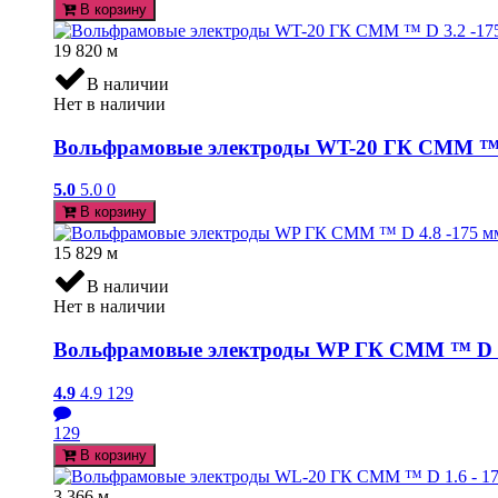
В корзину
19 820
м
В наличии
Нет в наличии
Вольфрамовые электроды WT-20 ГК СММ ™ D 
5.0
5.0
0
В корзину
15 829
м
В наличии
Нет в наличии
Вольфрамовые электроды WP ГК СММ ™ D 4.
4.9
4.9
129
129
В корзину
3 366
м