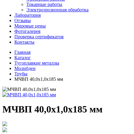
Токарные работы
Электроэрозионная обработка
Лаборатория
Отзывы
Мировые цены
Фотогалерея
Проверка сертификатов
Контакты
Главная
Каталог
Тугоплавкие металлы
Молибден
Трубы
МЧВП 40,0х1,0х185 мм
МЧВП 40,0х1,0х185 мм