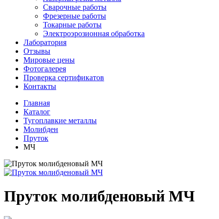
Сварочные работы
Фрезерные работы
Токарные работы
Электроэрозионная обработка
Лаборатория
Отзывы
Мировые цены
Фотогалерея
Проверка сертификатов
Контакты
Главная
Каталог
Тугоплавкие металлы
Молибден
Пруток
МЧ
Пруток молибденовый МЧ