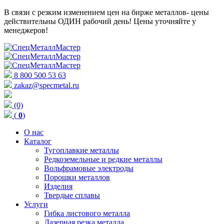
В связи с резким изменением цен на бирже металлов- цены
действительны ОДИН рабочий день! Цены уточняйте у
менеджеров!
8 800 500 53 63
zakaz@specmetal.ru
(0)
(
0
)
О нас
Каталог
Тугоплавкие металлы
Редкоземельные и редкие металлы
Вольфрамовые электроды
Порошки металлов
Изделия
Твердые сплавы
Услуги
Гибка листового металла
Лазерная резка металла