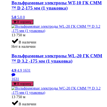
Вольфрамовые электроды WT-10 ГК СММ
™ D 2-175 мм (1 упаковка)
5.0
5.0
0
В корзину
13 750
м
В наличии
Нет в наличии
Вольфрамовые электроды WL-20 ГК СММ
™ D 3.2 -175 мм (1 упаковка)
4.9
4.9
1631
1631
В корзину
13 750
м
В наличии