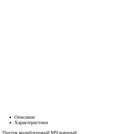
Описание
Характеристики
Пруток молибденовый МЧ кованый