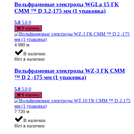
Вольфрамовые электроды WGLa 15 ГК
СММ ™ D 3.2-175 мм (1 упаковка)
5.0
5.0
0
В корзину
4 980
м
В наличии
Нет в наличии
Вольфрамовые электроды WZ-3 ГК СММ
™ D 2 -175 мм (1 упаковка)
5.0
5.0
0
В корзину
7 720
м
В наличии
Нет в наличии