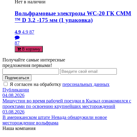
Нет в наличии
Вольфрамовые электроды WC-20 ГК СММ
™ D 3.2 -175 мм (1 упаковка)
4.9
4.9
87
87
В корзину
Получайте самые интересные
предложения первыми!
Подписаться
Я согласен на обработку
персональных данных
Публикации
04.08.2026
Мишустин во время рабочей поездки в Кызыл ознакомился с
проектами по освоению крупнейших месторождений
03.08.2026
В американском штате Невада обнаружили новое
месторождение вольфрама
Наша компания