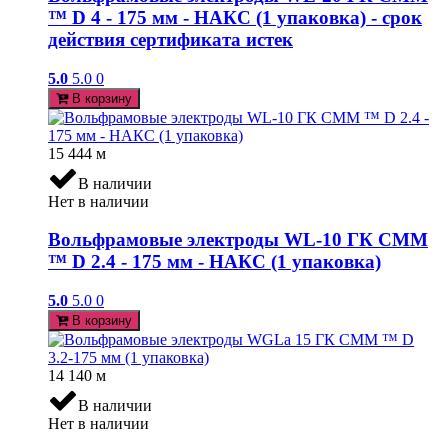
™ D 4 - 175 мм - НАКС (1 упаковка) - срок
действия сертификата истек
5.0
5.0
0
В корзину
15 444
м
В наличии
Нет в наличии
Вольфрамовые электроды WL-10 ГК СММ
™ D 2.4 - 175 мм - НАКС (1 упаковка)
5.0
5.0
0
В корзину
14 140
м
В наличии
Нет в наличии