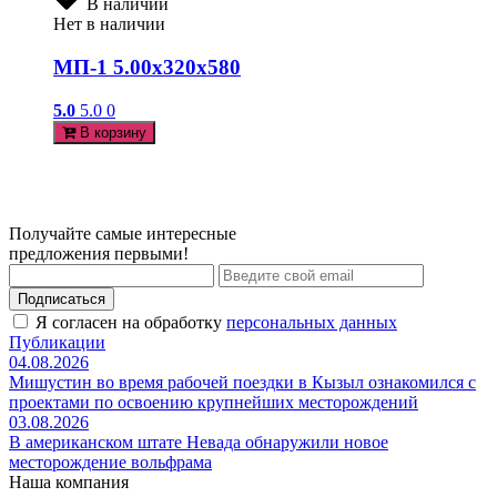
В наличии
Нет в наличии
МП-1 5.00х320х580
5.0
5.0
0
В корзину
Получайте самые интересные
предложения первыми!
Подписаться
Я согласен на обработку
персональных данных
Публикации
04.08.2026
Мишустин во время рабочей поездки в Кызыл ознакомился с
проектами по освоению крупнейших месторождений
03.08.2026
В американском штате Невада обнаружили новое
месторождение вольфрама
Наша компания