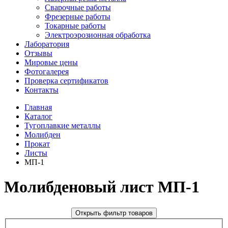
Сварочные работы
Фрезерные работы
Токарные работы
Электроэрозионная обработка
Лаборатория
Отзывы
Мировые цены
Фотогалерея
Проверка сертификатов
Контакты
Главная
Каталог
Тугоплавкие металлы
Молибден
Прокат
Листы
МП-1
Молибденовый лист МП-1
Открыть фильтр товаров