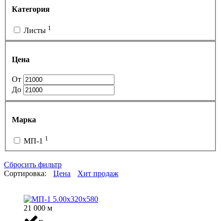
Категория
1
Листы
Цена
От
До
Марка
1
МП-1
Сбросить фильтр
Сортировка:
Цена
Хит продаж
21 000
м