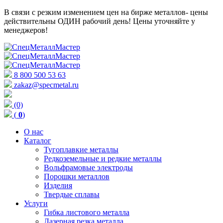
В связи с резким изменением цен на бирже металлов- цены
действительны ОДИН рабочий день! Цены уточняйте у
менеджеров!
8 800 500 53 63
zakaz@specmetal.ru
(0)
(
0
)
О нас
Каталог
Тугоплавкие металлы
Редкоземельные и редкие металлы
Вольфрамовые электроды
Порошки металлов
Изделия
Твердые сплавы
Услуги
Гибка листового металла
Лазерная резка металла