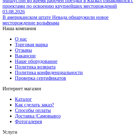
Мишустин во время рабочей поездки в Кызыл ознакомился с
проектами по освоению крупнейших месторождений
03.08.2026
В американском штате Невада обнаружили новое
месторождение вольфрама
Наша компания
О нас
Торговая марка
Отзывы
Вакансии
Наше оборудование
Политика возврата
Политика конфиденциальности
Проверка сертификатов
Интернет магазин
Каталог
Как сделать заказ?
Способы оплаты
Доставка |Cамовывоз
Фотогалерея
Услуги