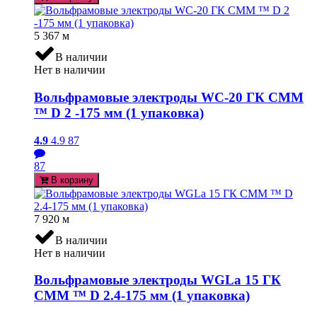
5 367
м
В наличии
Нет в наличии
Вольфрамовые электроды WC-20 ГК СММ
™ D 2 -175 мм (1 упаковка)
4.9
4.9
87
87
В корзину
7 920
м
В наличии
Нет в наличии
Вольфрамовые электроды WGLa 15 ГК
СММ ™ D 2.4-175 мм (1 упаковка)