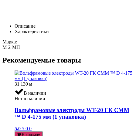
Описание
Характеристики
Марка:
М-2-МП
Рекомендуемые товары
31 130
м
В наличии
Нет в наличии
Вольфрамовые электроды WT-20 ГК СММ
™ D 4-175 мм (1 упаковка)
5.0
5.0
0
В корзину