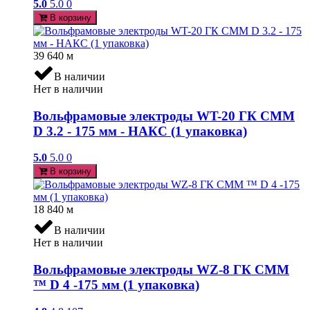
5.0
5.0
0
В корзину
39 640
м
В наличии
Нет в наличии
Вольфрамовые электроды WT-20 ГК СММ
D 3.2 - 175 мм - НАКС (1 упаковка)
5.0
5.0
0
В корзину
18 840
м
В наличии
Нет в наличии
Вольфрамовые электроды WZ-8 ГК СММ
™ D 4 -175 мм (1 упаковка)