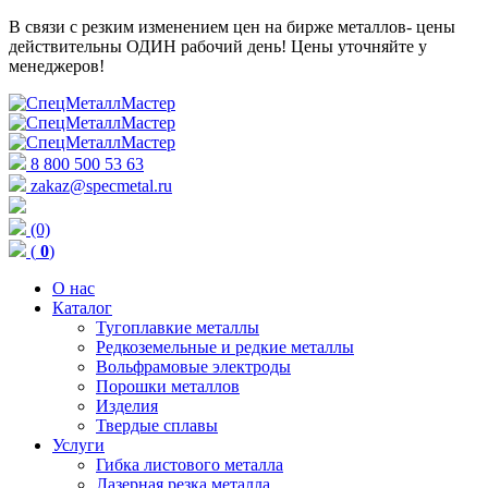
В связи с резким изменением цен на бирже металлов- цены
действительны ОДИН рабочий день! Цены уточняйте у
менеджеров!
8 800 500 53 63
zakaz@specmetal.ru
(0)
(
0
)
О нас
Каталог
Тугоплавкие металлы
Редкоземельные и редкие металлы
Вольфрамовые электроды
Порошки металлов
Изделия
Твердые сплавы
Услуги
Гибка листового металла
Лазерная резка металла