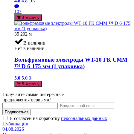
4.8
4.8
107
107
В корзину
35 202
м
В наличии
Нет в наличии
Вольфрамовые электроды WT-10 ГК СММ
™ D 6-175 мм (1 упаковка)
5.0
5.0
0
В корзину
Получайте самые интересные
предложения первыми!
Подписаться
Я согласен на обработку
персональных данных
Публикации
04.08.2026