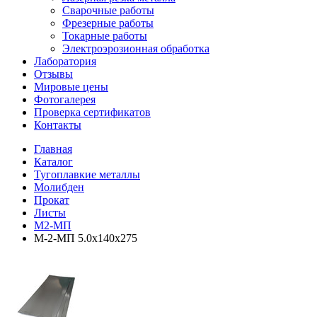
Сварочные работы
Фрезерные работы
Токарные работы
Электроэрозионная обработка
Лаборатория
Отзывы
Мировые цены
Фотогалерея
Проверка сертификатов
Контакты
Главная
Каталог
Тугоплавкие металлы
Молибден
Прокат
Листы
М2-МП
М-2-МП 5.0х140х275