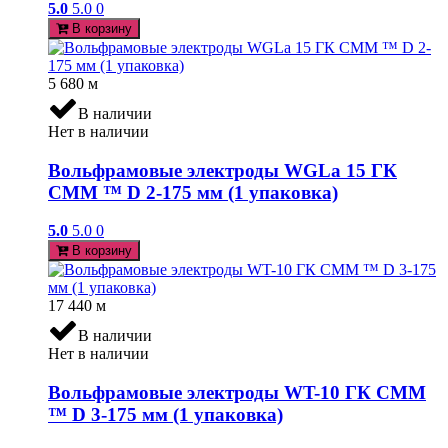
5.0
5.0
0
В корзину
5 680
м
В наличии
Нет в наличии
Вольфрамовые электроды WGLa 15 ГК
СММ ™ D 2-175 мм (1 упаковка)
5.0
5.0
0
В корзину
17 440
м
В наличии
Нет в наличии
Вольфрамовые электроды WT-10 ГК СММ
™ D 3-175 мм (1 упаковка)