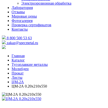
Электроэрозионная обработка
Лаборатория
Отзывы
Мировые цены
Фотогалерея
Проверка сертификатов
Контакты
8 800 500 53 63
zakaz@specmetal.ru
Главная
Каталог
Тугоплавкие металлы
Молибден
Прокат
Листы
ЦМ-2А
ЦМ-2А 0.20х210х550