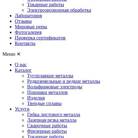
Токарные работы
Электроэрозионная обработка
Лаборатория
Отзывы
Мировые цены
Фотогалерея
Проверка сертификатов
Контакты
Меню
✕
О нас
Каталог
Тугоплавкие металлы
Редкоземельные и редкие металлы
Вольфрамовые электроды
Порошки металлов
Изделия
Твердые сплавы
Услуги
Гибка листового металла
Лазерная резка металла
Сварочные работы
Фрезерные работы
Токарные работы