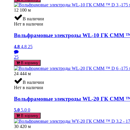
12 100
м
В наличии
Нет в наличии
Вольфрамовые электроды WL-10 ГК СММ ™ D
4.8
4.8
25
25
В корзину
24 444
м
В наличии
Нет в наличии
Вольфрамовые электроды WL-20 ГК СММ ™ D
5.0
5.0
0
В корзину
30 420
м