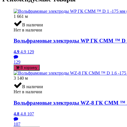
1 661
м
В наличии
Нет в наличии
Вольфрамовые электроды WP ГК СММ ™ D 1 
4.9
4.9
129
129
В корзину
3 140
м
В наличии
Нет в наличии
Вольфрамовые электроды WZ-8 ГК СММ ™ D 1
4.8
4.8
107
107