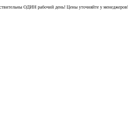
ействительны ОДИН рабочий день! Цены уточняйте у менеджеров