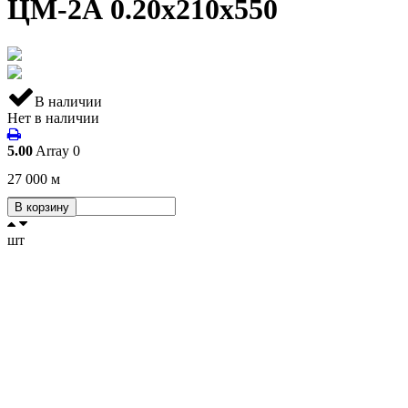
ЦМ-2А 0.20х210х550
В наличии
Нет в наличии
5.00
Array
0
27 000
м
В корзину
шт