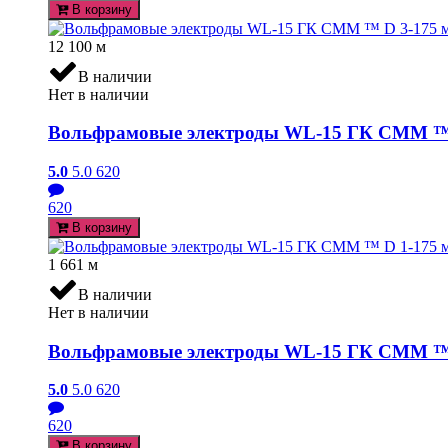
В корзину
12 100
м
В наличии
Нет в наличии
Вольфрамовые электроды WL-15 ГК СММ ™ D
5.0
5.0
620
620
В корзину
1 661
м
В наличии
Нет в наличии
Вольфрамовые электроды WL-15 ГК СММ ™ D
5.0
5.0
620
620
В корзину