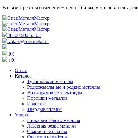
В связи с резким изменением цен на бирже металлов- цены д
8 800 500 53 63
zakaz@specmetal.ru
(0)
(
0
)
О нас
Каталог
Тугоплавкие металлы
Редкоземельные и редкие металлы
Вольфрамовые электроды
Порошки металлов
Изделия
Твердые сплавы
Услуги
Гибка листового металла
Лазерная резка металла
Сварочные работы
Фрезерные работы