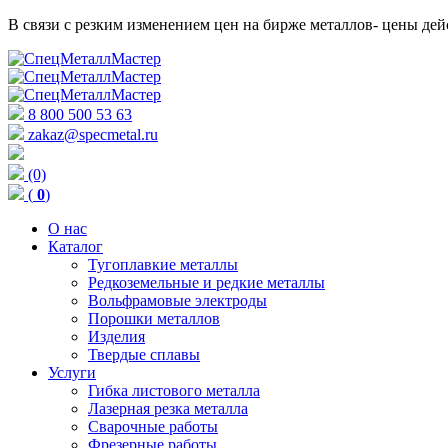
В связи с резким изменением цен на бирже металлов- цены д
8 800 500 53 63
zakaz@specmetal.ru
(0)
(
0
)
О нас
Каталог
Тугоплавкие металлы
Редкоземельные и редкие металлы
Вольфрамовые электроды
Порошки металлов
Изделия
Твердые сплавы
Услуги
Гибка листового металла
Лазерная резка металла
Сварочные работы
Фрезерные работы