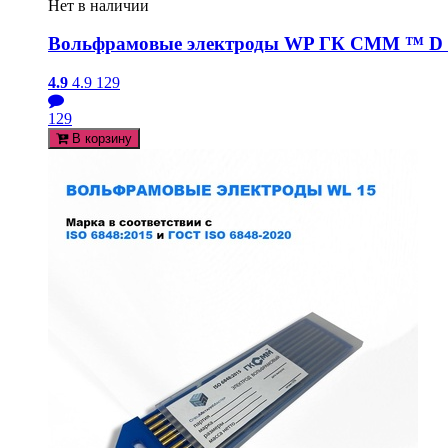
Нет в наличии
Вольфрамовые электроды WP ГК СММ ™ D 5 
4.9
4.9
129
129
В корзину