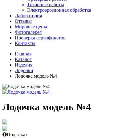
Токарные работы
Электроэрозионная обработка
Лаборатория
Отзывы
Мировые цены
Фотогалерея
Проверка сертификатов
Контакты
Главная
Каталог
Изделия
Лодочки
Лодочка модель №4
Лодочка модель №4
Под заказ