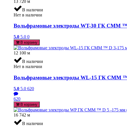
13 720
м
В наличии
Нет в наличии
Вольфрамовые электроды WT-30 ГК СММ ™ D
5.0
5.0
0
В корзину
12 100
м
В наличии
Нет в наличии
Вольфрамовые электроды WL-15 ГК СММ ™ D
5.0
5.0
620
620
В корзину
16 742
м
В наличии