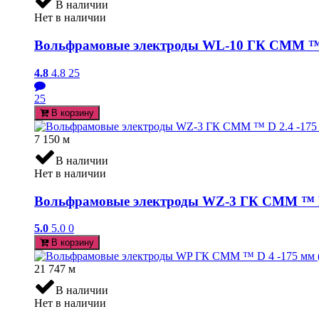
В наличии
Нет в наличии
Вольфрамовые электроды WL-10 ГК СММ ™ D
4.8
4.8
25
25
В корзину
7 150
м
В наличии
Нет в наличии
Вольфрамовые электроды WZ-3 ГК СММ ™ D 2
5.0
5.0
0
В корзину
21 747
м
В наличии
Нет в наличии