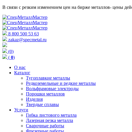
В связи с резким изменением цен на бирже металлов- цены д
8 800 500 53 63
zakaz@specmetal.ru
(0)
(
0
)
О нас
Каталог
Тугоплавкие металлы
Редкоземельные и редкие металлы
Вольфрамовые электроды
Порошки металлов
Изделия
Твердые сплавы
Услуги
Гибка листового металла
Лазерная резка металла
Сварочные работы
Фрезерные работы