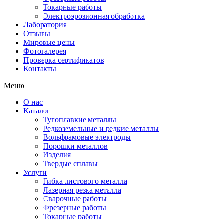
Токарные работы
Электроэрозионная обработка
Лаборатория
Отзывы
Мировые цены
Фотогалерея
Проверка сертификатов
Контакты
Меню
О нас
Каталог
Тугоплавкие металлы
Редкоземельные и редкие металлы
Вольфрамовые электроды
Порошки металлов
Изделия
Твердые сплавы
Услуги
Гибка листового металла
Лазерная резка металла
Сварочные работы
Фрезерные работы
Токарные работы