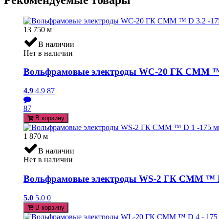
13 750
м
В наличии
Нет в наличии
Вольфрамовые электроды WC-20 ГК СММ ™ D
4.9
4.9
87
87
В корзину
1 870
м
В наличии
Нет в наличии
Вольфрамовые электроды WS-2 ГК СММ ™ D 
5.0
5.0
0
В корзину