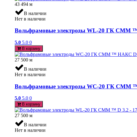
43 494
м
В наличии
Нет в наличии
Вольфрамовые электроды WL-20 ГК СММ ™ D 4
5.0
5.0
0
В корзину
27 500
м
В наличии
Нет в наличии
Вольфрамовые электроды WC-20 ГК СММ ™ Н
5.0
5.0
0
В корзину
27 500
м
В наличии
Нет в наличии