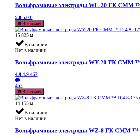
Вольфрамовые электроды WL-20 ГК СММ ™ D 3
5.0
5.0
0
В корзину
15 825
м
В наличии
Нет в наличии
Вольфрамовые электроды WY-20 ГК СММ ™ D 
4.9
4.9
467
467
В корзину
14 155
м
В наличии
Нет в наличии
Вольфрамовые электроды WZ-8 ГК СММ ™ D 