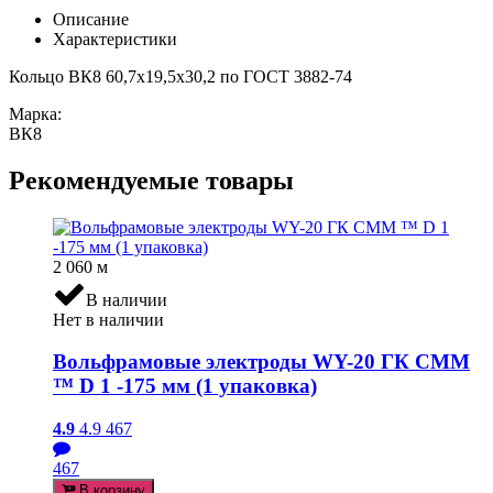
Описание
Характеристики
Кольцо ВК8 60,7х19,5х30,2 по ГОСТ 3882-74
Марка:
ВК8
Рекомендуемые товары
2 060
м
В наличии
Нет в наличии
Вольфрамовые электроды WY-20 ГК СММ
™ D 1 -175 мм (1 упаковка)
4.9
4.9
467
467
В корзину