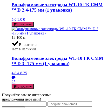
Вольфрамовые электроды WT-10 ГК СММ
™ D 2.4-175 мм (1 упаковка)
5.0
5.0
0
В корзину
12 100
м
В наличии
Нет в наличии
Вольфрамовые электроды WL-10 ГК СММ
™ D 3 -175 мм (1 упаковка)
4.8
4.8
25
25
В корзину
Получайте самые интересные
предложения первыми!