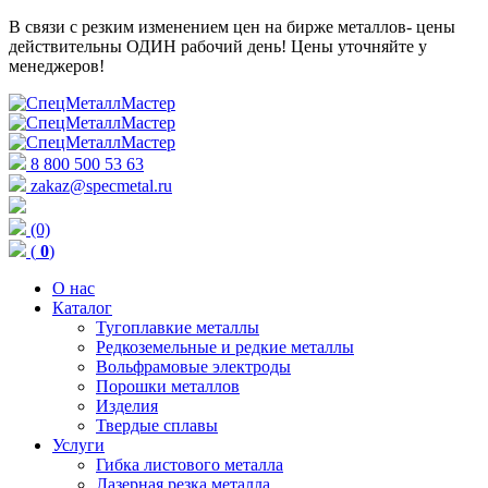
В связи с резким изменением цен на бирже металлов- цены
действительны ОДИН рабочий день! Цены уточняйте у
менеджеров!
8 800 500 53 63
zakaz@specmetal.ru
(0)
(
0
)
О нас
Каталог
Тугоплавкие металлы
Редкоземельные и редкие металлы
Вольфрамовые электроды
Порошки металлов
Изделия
Твердые сплавы
Услуги
Гибка листового металла
Лазерная резка металла