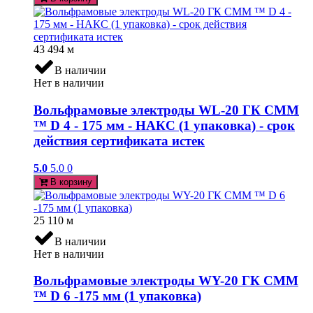
43 494
м
В наличии
Нет в наличии
Вольфрамовые электроды WL-20 ГК СММ
™ D 4 - 175 мм - НАКС (1 упаковка) - срок
действия сертификата истек
5.0
5.0
0
В корзину
25 110
м
В наличии
Нет в наличии
Вольфрамовые электроды WY-20 ГК СММ
™ D 6 -175 мм (1 упаковка)