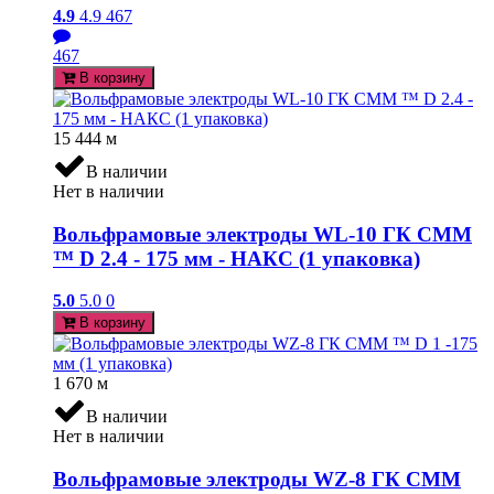
4.9
4.9
467
467
В корзину
15 444
м
В наличии
Нет в наличии
Вольфрамовые электроды WL-10 ГК СММ
™ D 2.4 - 175 мм - НАКС (1 упаковка)
5.0
5.0
0
В корзину
1 670
м
В наличии
Нет в наличии
Вольфрамовые электроды WZ-8 ГК СММ