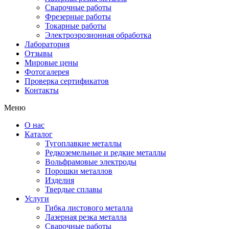
Сварочные работы
Фрезерные работы
Токарные работы
Электроэрозионная обработка
Лаборатория
Отзывы
Мировые цены
Фотогалерея
Проверка сертификатов
Контакты
Меню
О нас
Каталог
Тугоплавкие металлы
Редкоземельные и редкие металлы
Вольфрамовые электроды
Порошки металлов
Изделия
Твердые сплавы
Услуги
Гибка листового металла
Лазерная резка металла
Сварочные работы