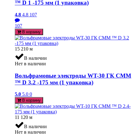
™ D 1 -175 мм (1 упаковка)
4.8
4.8
107
107
В корзину
15 210
м
В наличии
Нет в наличии
Вольфрамовые электроды WT-30 ГК СММ
™ D 3.2 -175 мм (1 упаковка)
5.0
5.0
0
В корзину
11 120
м
В наличии
Нет в наличии