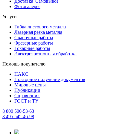
Доставка |Cамовывоз
Фотогалерея
Услуги
Гибка листового металла
Лазерная резка металла
Сварочные работы
Фрезерные работы
Токарные работы
Электроэрозионная обработка
Помощь покупателю
НАКС
Повторное получение документов
Мировые цены
Публикации
Справочник
ГОСТ и ТУ
8 800 500-53-63
8 495 545-46-98