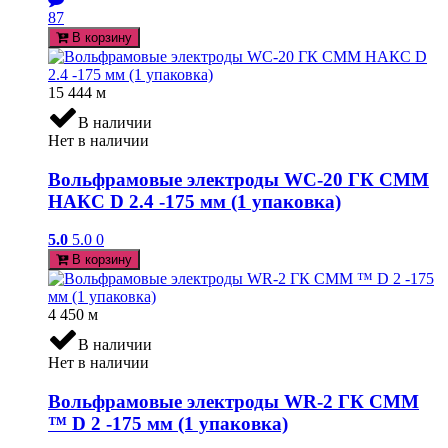
87
В корзину
15 444
м
В наличии
Нет в наличии
Вольфрамовые электроды WC-20 ГК СММ
НАКС D 2.4 -175 мм (1 упаковка)
5.0
5.0
0
В корзину
4 450
м
В наличии
Нет в наличии
Вольфрамовые электроды WR-2 ГК СММ
™ D 2 -175 мм (1 упаковка)