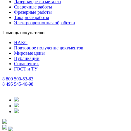
Лазерная резка металла
Сварочные работы
Фрезерные работы
Токарные работы
Электроэрозионная обработка
Помощь покупателю
НАКС
Повторное получение документов
Мировые цены
Публикации
Справочник
ГОСТ и ТУ
8 800 500-53-63
8 495 545-46-98