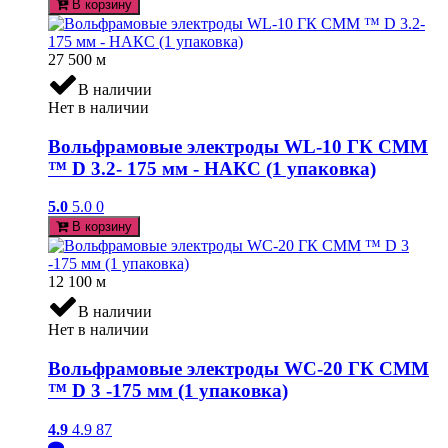
В корзину
27 500
м
В наличии
Нет в наличии
Вольфрамовые электроды WL-10 ГК СММ
™ D 3.2- 175 мм - НАКС (1 упаковка)
5.0
5.0
0
В корзину
12 100
м
В наличии
Нет в наличии
Вольфрамовые электроды WC-20 ГК СММ
™ D 3 -175 мм (1 упаковка)
4.9
4.9
87