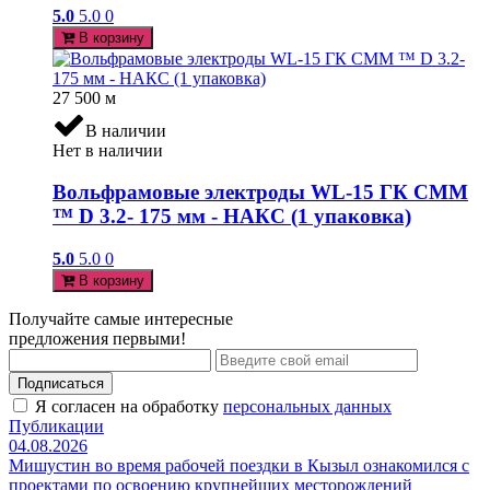
5.0
5.0
0
В корзину
27 500
м
В наличии
Нет в наличии
Вольфрамовые электроды WL-15 ГК СММ
™ D 3.2- 175 мм - НАКС (1 упаковка)
5.0
5.0
0
В корзину
Получайте самые интересные
предложения первыми!
Подписаться
Я согласен на обработку
персональных данных
Публикации
04.08.2026
Мишустин во время рабочей поездки в Кызыл ознакомился с
проектами по освоению крупнейших месторождений