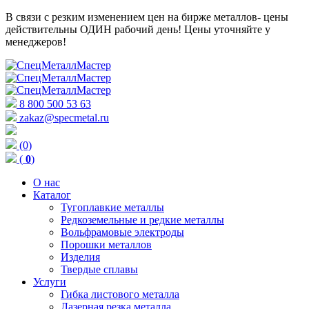
В связи с резким изменением цен на бирже металлов- цены
действительны ОДИН рабочий день! Цены уточняйте у
менеджеров!
8 800 500 53 63
zakaz@specmetal.ru
(0)
(
0
)
О нас
Каталог
Тугоплавкие металлы
Редкоземельные и редкие металлы
Вольфрамовые электроды
Порошки металлов
Изделия
Твердые сплавы
Услуги
Гибка листового металла
Лазерная резка металла