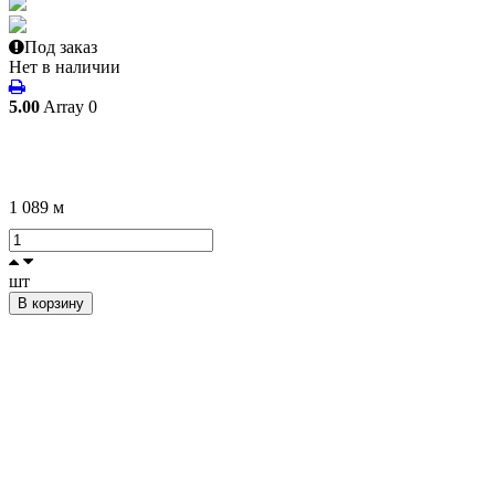
Под заказ
Нет в наличии
5.00
Array
0
1 089
м
шт
В корзину