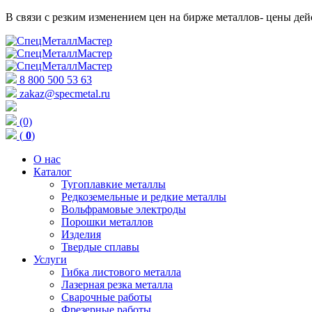
В связи с резким изменением цен на бирже металлов- цены д
8 800 500 53 63
zakaz@specmetal.ru
(0)
(
0
)
О нас
Каталог
Тугоплавкие металлы
Редкоземельные и редкие металлы
Вольфрамовые электроды
Порошки металлов
Изделия
Твердые сплавы
Услуги
Гибка листового металла
Лазерная резка металла
Сварочные работы
Фрезерные работы