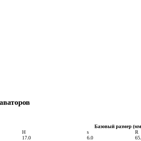
аваторов
Базовый размер (мм
H
s
R
17.0
6.0
65