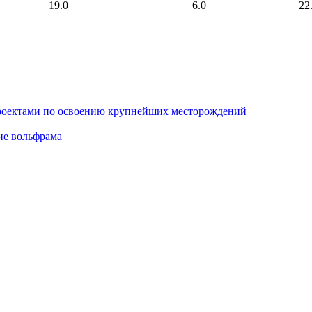
19.0
6.0
22
проектами по освоению крупнейших месторождений
ие вольфрама