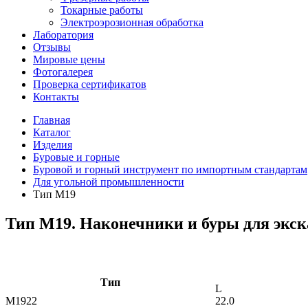
Токарные работы
Электроэрозионная обработка
Лаборатория
Отзывы
Мировые цены
Фотогалерея
Проверка сертификатов
Контакты
Главная
Каталог
Изделия
Буровые и горные
Буровой и горный инструмент по импортным стандартам
Для угольной промышленности
Тип M19
Тип M19. Наконечники и буры для экск
Тип
L
M1922
22.0