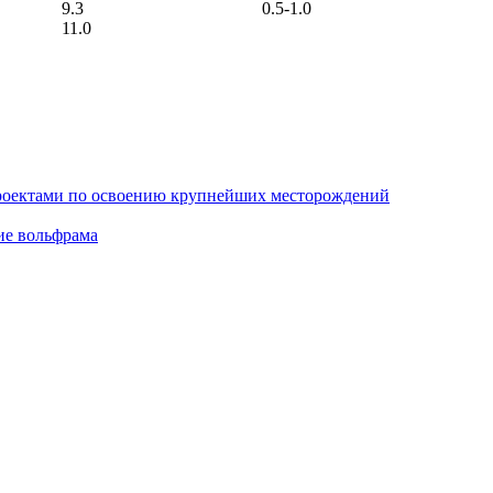
9.3
0.5-1.0
11.0
проектами по освоению крупнейших месторождений
ие вольфрама