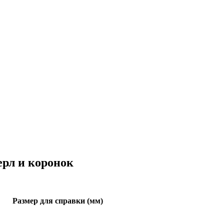
ерл и коронок
Размер для справки (мм)