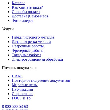
Каталог
Как сделать заказ?
Способы оплаты
Доставка |Cамовывоз
Фотогалерея
Услуги
Гибка листового металла
Лазерная резка металла
Сварочные работы
Фрезерные работы
Токарные работы
Электроэрозионная обработка
Помощь покупателю
НАКС
Повторное получение документов
Мировые цены
Публикации
Справочник
ГОСТ и ТУ
8 800 500-53-63