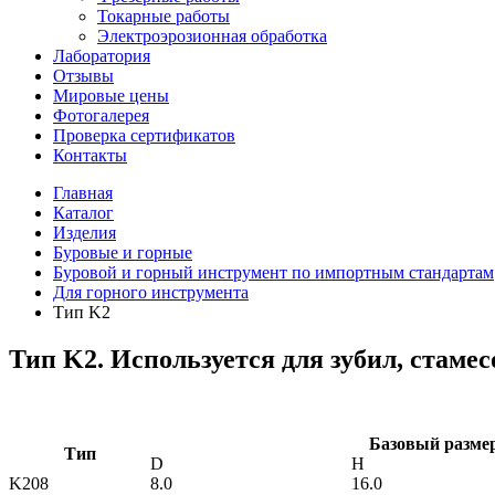
Токарные работы
Электроэрозионная обработка
Лаборатория
Отзывы
Мировые цены
Фотогалерея
Проверка сертификатов
Контакты
Главная
Каталог
Изделия
Буровые и горные
Буровой и горный инструмент по импортным стандартам
Для горного инструмента
Тип K2
Тип K2. Используется для зубил, стаме
Базовый размер
Тип
D
H
K208
8.0
16.0