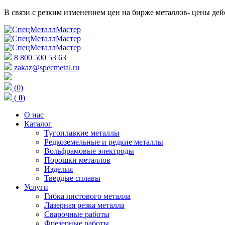
В связи с резким изменением цен на бирже металлов- цены д
8 800 500 53 63
zakaz@specmetal.ru
(0)
(
0
)
О нас
Каталог
Тугоплавкие металлы
Редкоземельные и редкие металлы
Вольфрамовые электроды
Порошки металлов
Изделия
Твердые сплавы
Услуги
Гибка листового металла
Лазерная резка металла
Сварочные работы
Фрезерные работы